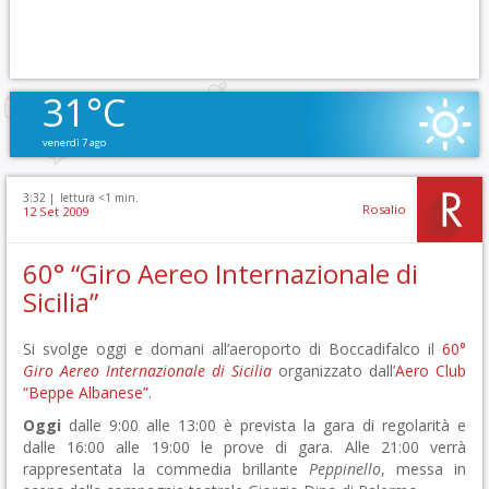
31°C
venerdì 7 ago
3:32 |
lettura <1 min.
Rosalio
12 Set 2009
60° “Giro Aereo Internazionale di
Sicilia”
Si svolge oggi e domani all’aeroporto di Boccadifalco il
60°
Giro Aereo Internazionale di Sicilia
organizzato dall’
Aero Club
“Beppe Albanese”
.
Oggi
dalle 9:00 alle 13:00 è prevista la gara di regolarità e
dalle 16:00 alle 19:00 le prove di gara. Alle 21:00 verrà
rappresentata la commedia brillante
Peppinello
, messa in