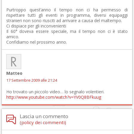
Purtroppo quest’anno il tempo non ci ha permesso di
rispettare tutti gli eventi in programma, diversi equipaggi
stranieri non sono riusciti ad arrivare a causa del maltempo.
Ci dispiace per gli inconvenienti
Il 60° doveva essere speciale, ma il tempo non ci è stato
amico.
Confidiamo nel prossimo anno.
Matteo
17 Settembre 2009 alle 21:24
Ho trovato un piccolo video… lo segnalo volentieri.
http://www.youtube.com/watch?v=YV0Q8BFkuug
Lascia un commento
(policy dei commenti)