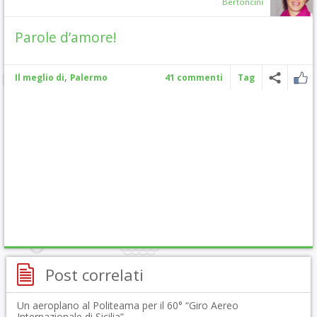
Bertoncini
Parole d’amore!
,
Il meglio di
Palermo
41 commenti
Tag
Post correlati
Un aeroplano al Politeama per il 60° “Giro Aereo
Internazionale di Sicilia”