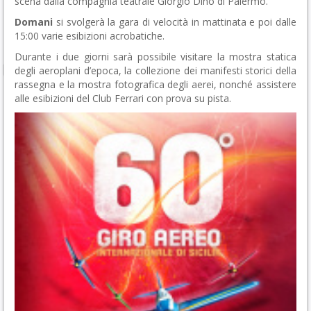
scena dalla compagnia teatrale Giorgio Dino di Palermo.
Domani
si svolgerà la gara di velocità in mattinata e poi dalle
15:00 varie esibizioni acrobatiche.
Durante i due giorni sarà possibile visitare la mostra statica
degli aeroplani d’epoca, la collezione dei manifesti storici della
rassegna e la mostra fotografica degli aerei, nonché assistere
alle esibizioni del Club Ferrari con prova su pista.