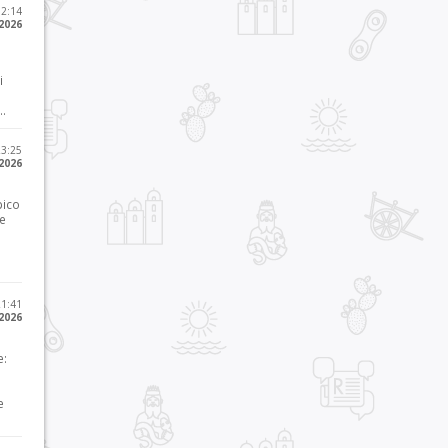
12:14
 2026
i
..
23:25
 2026
pico
he
21:41
 2026
e:
e