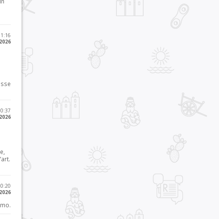
in
11:16
 2026
osse
10:37
 2026
e,
art.
20:20
 2026
imo.