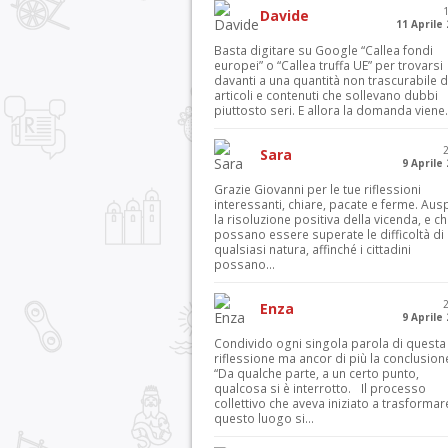
Davide
11 Aprile
Basta digitare su Google “Callea fondi
europei” o “Callea truffa UE” per trovarsi
davanti a una quantità non trascurabile d
articoli e contenuti che sollevano dubbi
piuttosto seri. E allora la domanda viene.
Sara
9 Aprile
Grazie Giovanni per le tue riflessioni
interessanti, chiare, pacate e ferme. Aus
la risoluzione positiva della vicenda, e c
possano essere superate le difficoltà di
qualsiasi natura, affinché i cittadini
possano...
Enza
9 Aprile
Condivido ogni singola parola di questa
riflessione ma ancor di più la conclusion
“Da qualche parte, a un certo punto,
qualcosa si è interrotto. Il processo
collettivo che aveva iniziato a trasformar
questo luogo si...