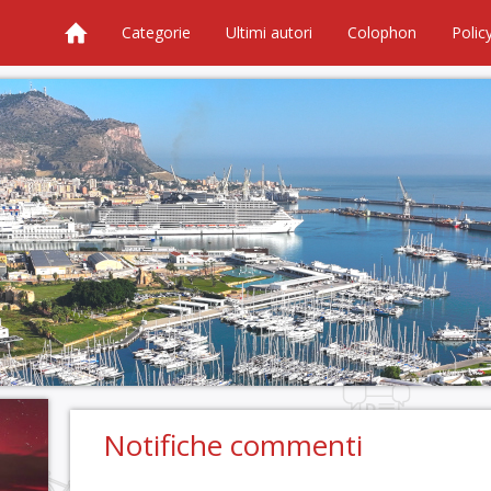
Categorie
Ultimi autori
Colophon
Polic
Notifiche commenti