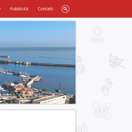
y
Pubblicità
Contatti