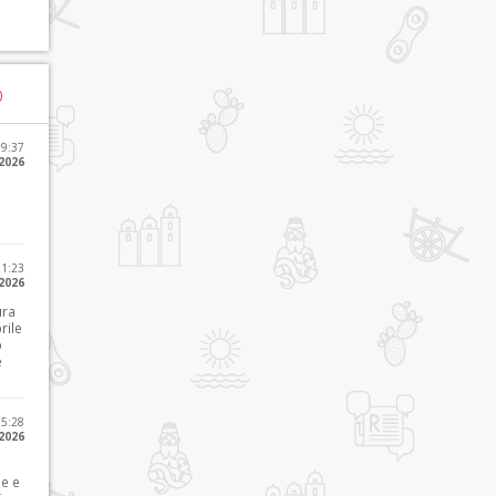
)
09:37
2026
21:23
 2026
ura
rile
o
e
15:28
 2026
le e