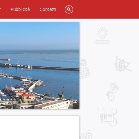
y
Pubblicità
Contatti