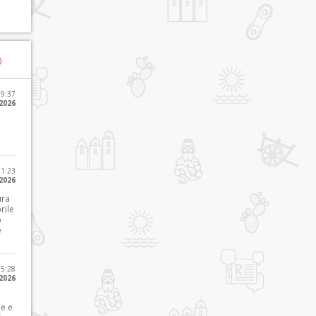
)
09:37
2026
21:23
 2026
ura
rile
o
e
15:28
 2026
le e