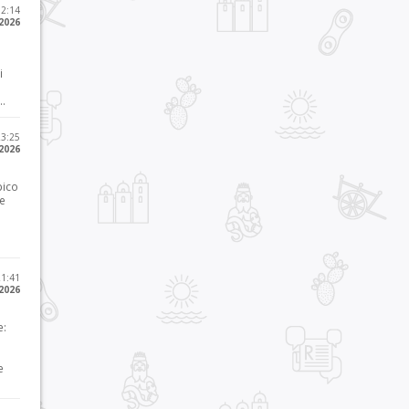
12:14
 2026
i
..
23:25
 2026
pico
he
21:41
 2026
e:
e