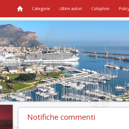
Categorie
Ultimi autori
Colophon
Polic
Notifiche commenti