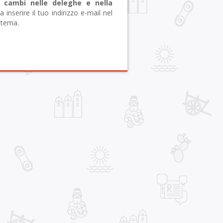
 cambi nelle deleghe e nella
nserire il tuo indirizzo e-mail nel
stema.