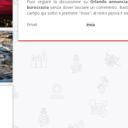
Puoi seguire la discussione su
Orlando annuncia
burocrazia
senza dover lasciare un commento. Basta i
campo qui sotto e premere "Invia", al resto pensa il si
Email