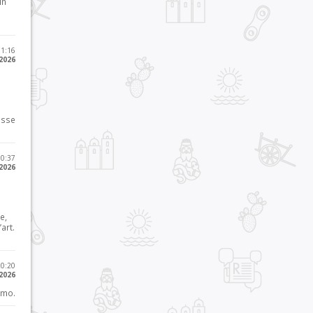
in
11:16
 2026
osse
10:37
 2026
e,
art.
20:20
 2026
imo.