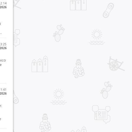
12:14
 2026
i
..
23:25
 2026
pico
he
21:41
 2026
e:
e