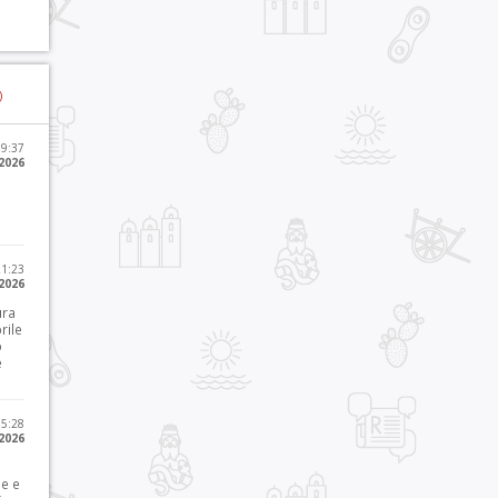
)
09:37
2026
21:23
 2026
ura
rile
o
e
15:28
 2026
le e