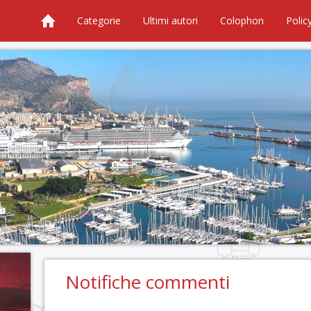
Categorie
Ultimi autori
Colophon
Polic
Notifiche commenti