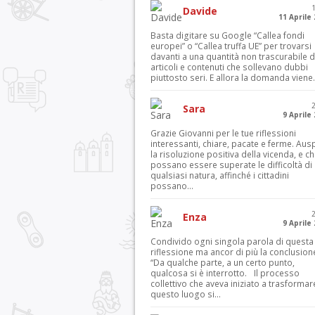
Davide
11 Aprile
Basta digitare su Google “Callea fondi
europei” o “Callea truffa UE” per trovarsi
davanti a una quantità non trascurabile d
articoli e contenuti che sollevano dubbi
piuttosto seri. E allora la domanda viene.
Sara
9 Aprile
Grazie Giovanni per le tue riflessioni
interessanti, chiare, pacate e ferme. Aus
la risoluzione positiva della vicenda, e c
possano essere superate le difficoltà di
qualsiasi natura, affinché i cittadini
possano...
Enza
9 Aprile
Condivido ogni singola parola di questa
riflessione ma ancor di più la conclusion
“Da qualche parte, a un certo punto,
qualcosa si è interrotto. Il processo
collettivo che aveva iniziato a trasformar
questo luogo si...