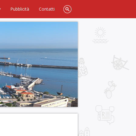
y
Pubblicità
Contatti