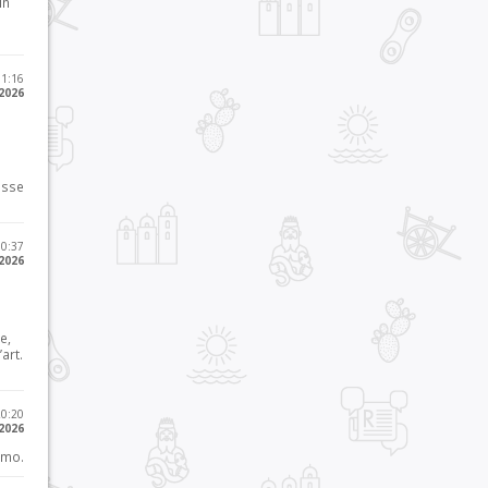
in
11:16
 2026
osse
10:37
 2026
e,
art.
20:20
 2026
imo.