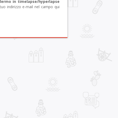
alermo in timelapse/hyperlapse
tuo indirizzo e-mail nel campo qui