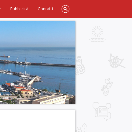
y
Pubblicità
Contatti