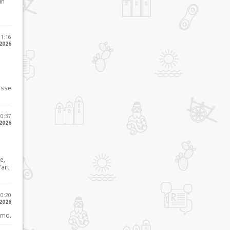
in
11:16
 2026
osse
10:37
 2026
e,
art.
20:20
 2026
imo.