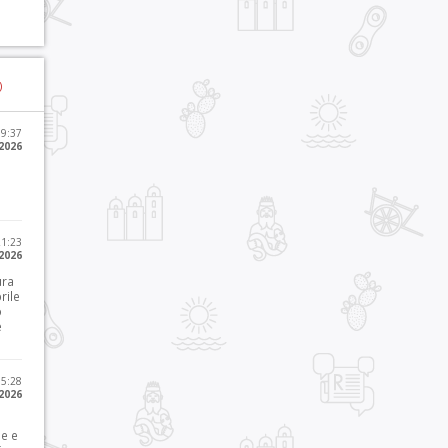
)
09:37
2026
21:23
 2026
ura
rile
o
e
15:28
 2026
le e