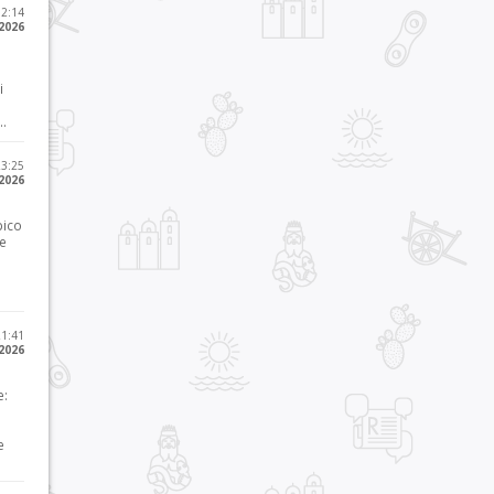
12:14
 2026
i
..
23:25
 2026
pico
he
21:41
 2026
e:
e