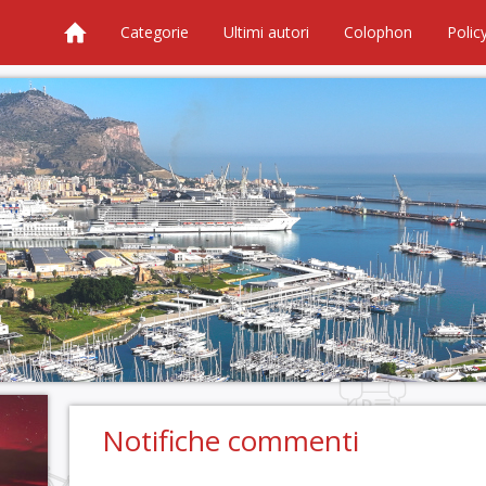
Categorie
Ultimi autori
Colophon
Polic
Notifiche commenti