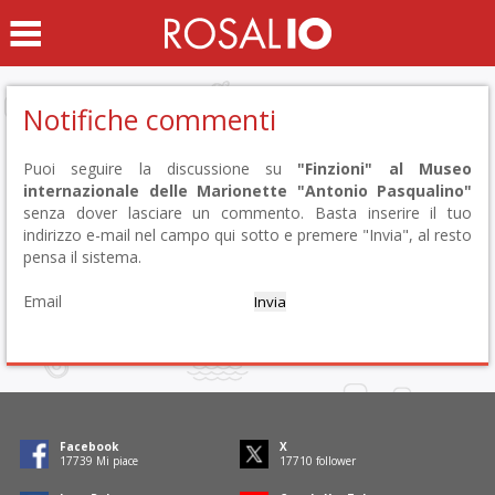
Notifiche commenti
Puoi seguire la discussione su
"Finzioni" al Museo
internazionale delle Marionette "Antonio Pasqualino"
senza dover lasciare un commento. Basta inserire il tuo
indirizzo e-mail nel campo qui sotto e premere "Invia", al resto
pensa il sistema.
Email
Facebook
X
17946
Mi piace
17917
follower