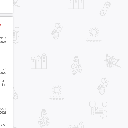
)
09:37
2026
21:23
 2026
ura
rile
o
e
15:28
 2026
le e