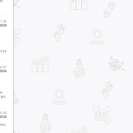
in
11:16
 2026
osse
10:37
 2026
e,
art.
20:20
 2026
imo.