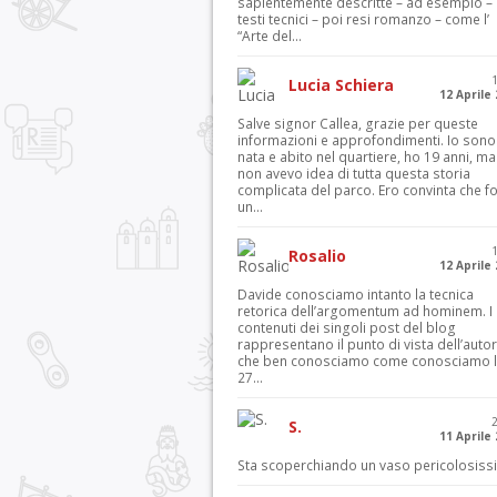
sapientemente descritte – ad esempio – 
testi tecnici – poi resi romanzo – come l’
“Arte del...
Lucia Schiera
12 Aprile
Salve signor Callea, grazie per queste
informazioni e approfondimenti. Io sono
nata e abito nel quartiere, ho 19 anni, ma
non avevo idea di tutta questa storia
complicata del parco. Ero convinta che f
un...
Rosalio
12 Aprile
Davide conosciamo intanto la tecnica
retorica dell’argomentum ad hominem. I
contenuti dei singoli post del blog
rappresentano il punto di vista dell’autor
che ben conosciamo come conosciamo l’
27...
S.
11 Aprile
Sta scoperchiando un vaso pericolosiss