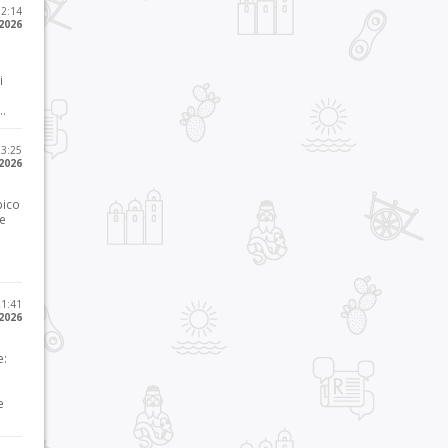
12:14
 2026
i
..
23:25
 2026
pico
he
21:41
 2026
e:
e