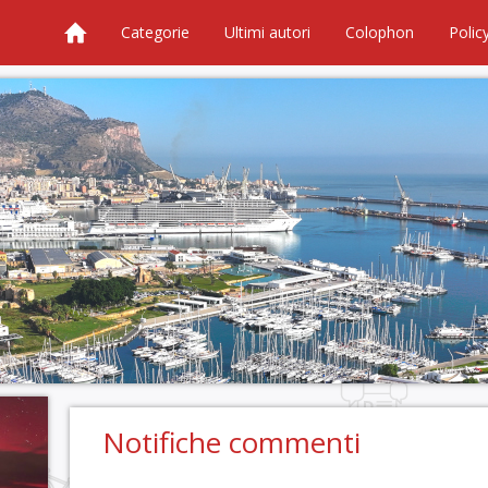
Categorie
Ultimi autori
Colophon
Polic
Notifiche commenti