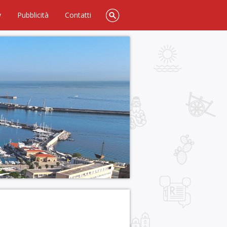
y
Pubblicità
Contatti