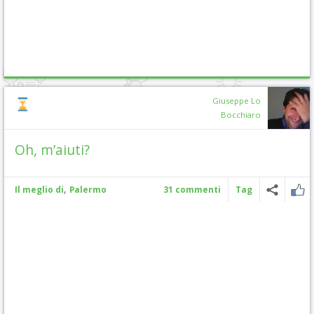
Giuseppe Lo
Bocchiaro
Oh, m’aiuti?
,
Il meglio di
Palermo
31 commenti
Tag