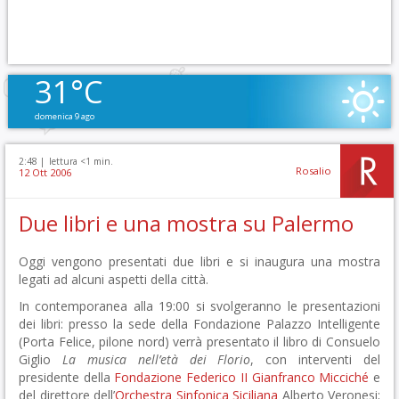
31°C
domenica 9 ago
2:48 |
lettura <1 min.
Rosalio
12 Ott 2006
Due libri e una mostra su Palermo
Oggi vengono presentati due libri e si inaugura una mostra
legati ad alcuni aspetti della città.
In contemporanea alla 19:00 si svolgeranno le presentazioni
dei libri: presso la sede della Fondazione Palazzo Intelligente
(Porta Felice, pilone nord) verrà presentato il libro di Consuelo
Giglio
La musica nell’età dei Florio
, con interventi del
presidente della
Fondazione Federico II
Gianfranco Micciché
e
del direttore dell’
Orchestra Sinfonica Siciliana
Alberto Veronesi;