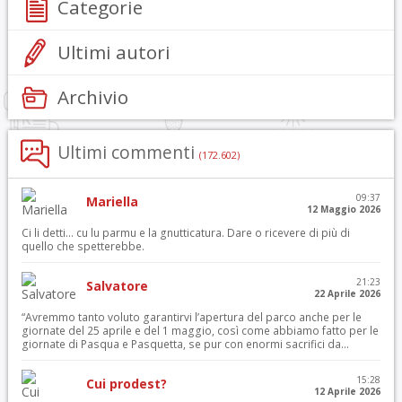
Categorie
Ultimi autori
Archivio
Ultimi commenti
(172.602)
09:37
Mariella
12 Maggio 2026
Ci li detti… cu lu parmu e la gnutticatura. Dare o ricevere di più di
quello che spetterebbe.
21:23
Salvatore
22 Aprile 2026
“Avremmo tanto voluto garantirvi l’apertura del parco anche per le
giornate del 25 aprile e del 1 maggio, così come abbiamo fatto per le
giornate di Pasqua e Pasquetta, se pur con enormi sacrifici da...
15:28
Cui prodest?
12 Aprile 2026