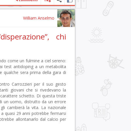
William Anselmo
sperazione”, chi
endo come un fulmine a ciel sereno:
o ai test antidoping a un metabolita
e qualche sera prima della gara di
ontro Carrozzieri per il suo gesto
tanti giovani che si rivedevano la
arattere schietto. Di questa triste
di un uomo, distrutto da un errore
li cambierà la vita. La nazionale
oris a quasi 29 anni potrebbe fermarsi
trebbe allontanarlo dal calcio per