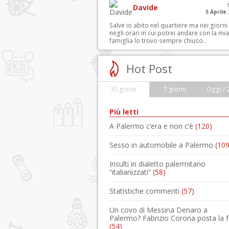
Davide
5 Aprile
Salve io abito nel quartiere ma nei giorni
negli orari in cui potrei andare con la mia
famiglia lo trovo sempre chiuso..
Hot Post
30 giorni
7 giorni
Oggi / 
Più letti
A Palermo c’era e non c’è
(120)
Sesso in automobile a Palermo
(109
Insulti in dialetto palermitano
“italianizzati”
(58)
Statistiche commenti
(57)
Un covo di Messina Denaro a
Palermo? Fabrizio Corona posta la 
(54)