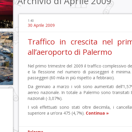
Archivio di Aprile 2009
1:40
30 Aprile 2009
Traffico in crescita nel pr
all’aeroporto di Palermo
Nel primo trimestre del 2009 il traffico complessivo del
e la flessione nel numero di passeggeri è minima
passeggeri (60 mila in più rispetto a febbraio).
Da gennaio a marzo i voli sono aumentati dell’1,
aereo nazionale. In totale a Palermo sono transitati
nazionali (-3,07%).
I voli effettuati sono stati oltre diecimila, i cancel
superiore a un’ora 475 (4,7%).
Continua »
Palermo