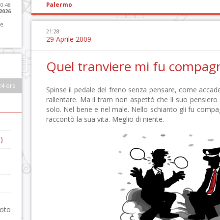
Palermo
10:48
 2026
 e
21:28
29 Aprile 2009
Quel tranviere mi fu compag
24 ore
Spinse il pedale del freno senza pensare, come accade
rallentare. Ma il tram non aspettò che il suo pensier
solo. Nel bene e nel male. Nello schianto gli fu compagn
raccontò la sua vita. Meglio di niente.
)
foto