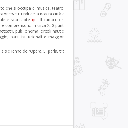
uito che si occupa di musica, teatro,
 storico-culturali della nostra città e
nale è scaricabile
qui
. Il cartaceo si
 e comprensorio in circa 250 punti
ineteatri, pub, cinema, circoli nautici
ggio, punti istituzionali e maggiori
 la sicilienne de l’Opéra. Si parla, tra
.