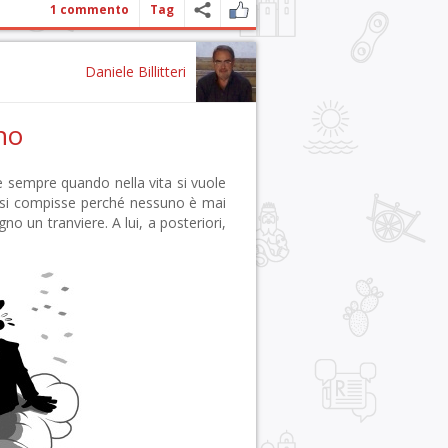
1 commento
Tag
Daniele Billitteri
no
 sempre quando nella vita si vuole
o si compisse perché nessuno è mai
o un tranviere. A lui, a posteriori,