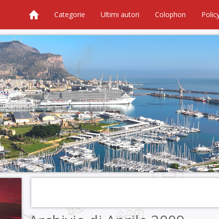
Categorie
Ultimi autori
Colophon
Polic