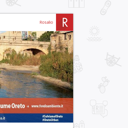
Rosalio