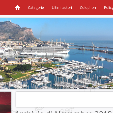
Categorie
Ultimi autori
Colophon
Polic