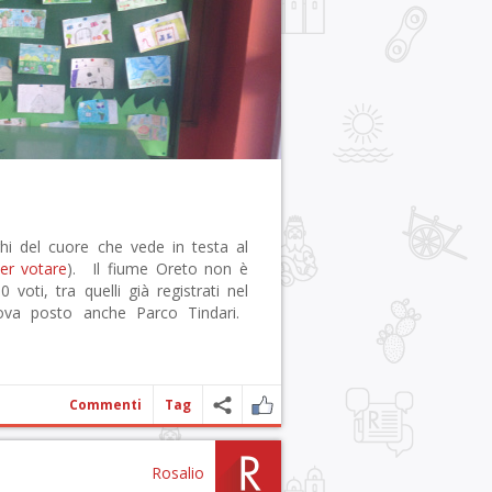
hi del cuore che vede in testa al
per votare
). Il fiume Oreto non è
 voti, tra quelli già registrati nel
trova posto anche Parco Tindari.
Commenti
Tag
Rosalio