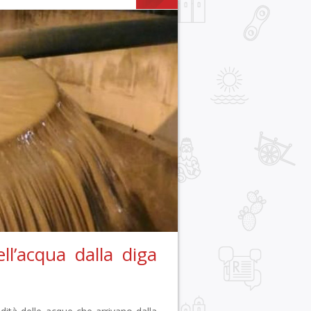
ll’acqua dalla diga