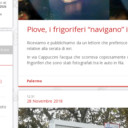
10:48
 2026
 e
Piove, i frigoriferi “navigano”
Riceviamo e pubblichiamo da un lettore che preferisce
relative alla serata di ieri.
24 ore
In via Cappuccini l’acqua che scorreva copiosamente
frigoriferi che sono stati fotografati tra le auto in fila.
)
Palermo
12:31
28 Novembre 2018
foto