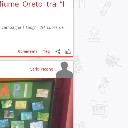
fiume Oreto tra “I
lla campagna
I Luoghi del Cuore
del
Commenti
Tag
Carlo Picone