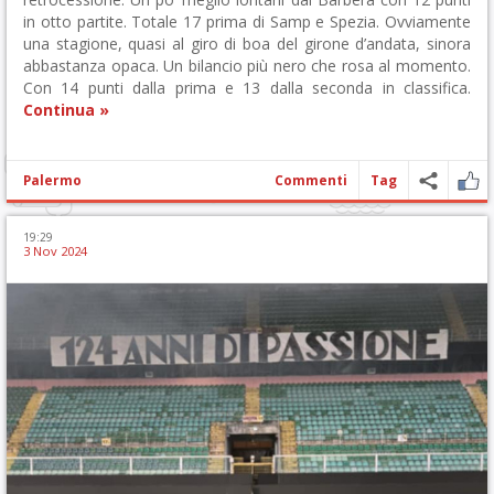
in otto partite. Totale 17 prima di Samp e Spezia. Ovviamente
una stagione, quasi al giro di boa del girone d’andata, sinora
abbastanza opaca. Un bilancio più nero che rosa al momento.
Con 14 punti dalla prima e 13 dalla seconda in classifica.
Continua »
Palermo
Commenti
Tag
19:29
3 Nov 2024