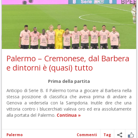
Palermo – Cremonese, dal Barbera
e dintorni è (quasi) tutto
Prima della partita
Anticipo di Serie B. Il Palermo torna a giocare al Barbera nella
stessa posizione di classifica che aveva prima di andare a
Genova a vedersela con la Sampdoria. Inutile dire che una
vittoria contro i blucerchiati valeva oro ed era assolutamente
alla portata del Palermo.
Continua »
Palermo
Commenti
Tag