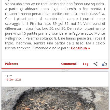
sinora abbiamo avuto tanti solisti che non fanno una squadra,
a parte gli abbracci dopo i gol e i cerchi a fine partita. I
rosanero hanno perso nove partite come l’ultima in classifica.
Con i pisani prima di scendere in campo i numeri sono
scoraggianti. Il Pisa ha fatto 39 gol 39, noi 24. Venti punti di
differenza in classifica, loro 50, noi 30. Del resto i pisani hanno
pure vinto 15 partite prima di scendere nell’agone sotto Monte
Pellegrino, il Palermo soltanto 8. E ne hanno perse tre, i rosa il
triplo. Insomma, sembra una partita da 2 fisso. Ma il calcio
riserva sorprese. E rotonda o no la palla?
Continua »
Palermo
Commenti
Tag
18:47
19 Gen 2025