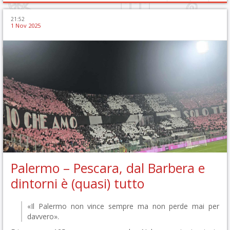
21:52
1 Nov 2025
Palermo – Pescara, dal Barbera e
dintorni è (quasi) tutto
«Il Palermo non vince sempre ma non perde mai per
davvero».