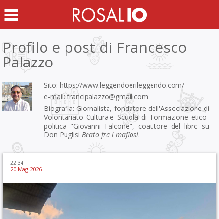
Profilo e post di
Francesco
Palazzo
Sito:
https://www.leggendoerileggendo.com/
e-mail:
francipalazzo@gmail.com
Biografia: Giornalista, fondatore dell'Associazione di
Volontariato Culturale Scuola di Formazione etico-
politica "Giovanni Falcone", coautore del libro su
Don Puglisi
Beato fra i mafiosi
.
22:34
20 Mag 2026