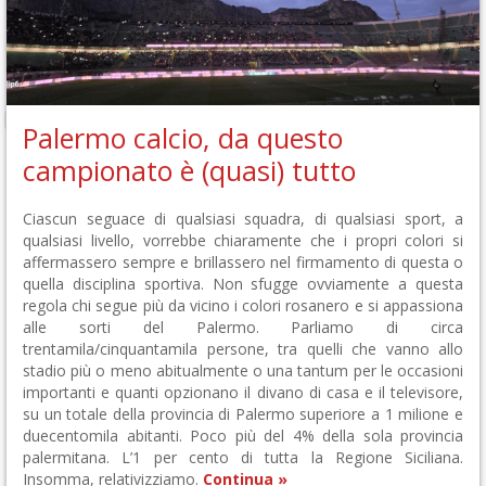
Palermo calcio, da questo
campionato è (quasi) tutto
Ciascun seguace di qualsiasi squadra, di qualsiasi sport, a
qualsiasi livello, vorrebbe chiaramente che i propri colori si
affermassero sempre e brillassero nel firmamento di questa o
quella disciplina sportiva. Non sfugge ovviamente a questa
regola chi segue più da vicino i colori rosanero e si appassiona
alle sorti del Palermo. Parliamo di circa
trentamila/cinquantamila persone, tra quelli che vanno allo
stadio più o meno abitualmente o una tantum per le occasioni
importanti e quanti opzionano il divano di casa e il televisore,
su un totale della provincia di Palermo superiore a 1 milione e
duecentomila abitanti. Poco più del 4% della sola provincia
palermitana. L’1 per cento di tutta la Regione Siciliana.
Insomma, relativizziamo.
Continua »