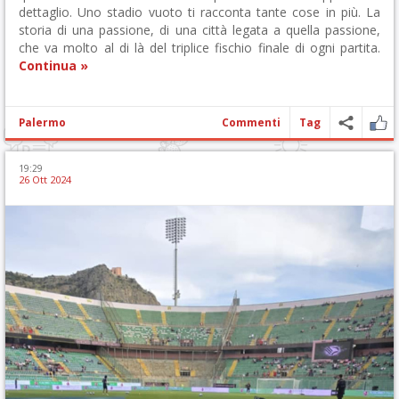
dettaglio. Uno stadio vuoto ti racconta tante cose in più. La
storia di una passione, di una città legata a quella passione,
che va molto al di là del triplice fischio finale di ogni partita.
Continua »
Palermo
Commenti
Tag
19:29
26 Ott 2024