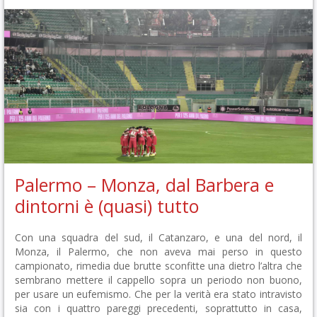
Palermo – Monza, dal Barbera e
dintorni è (quasi) tutto
Con una squadra del sud, il Catanzaro, e una del nord, il
Monza, il Palermo, che non aveva mai perso in questo
campionato, rimedia due brutte sconfitte una dietro l’altra che
sembrano mettere il cappello sopra un periodo non buono,
per usare un eufemismo. Che per la verità era stato intravisto
sia con i quattro pareggi precedenti, soprattutto in casa,