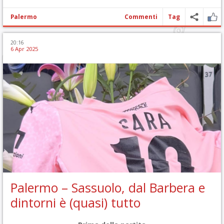
Palermo
Commenti
Tag
20:16
6 Apr 2025
Palermo – Sassuolo, dal Barbera e
dintorni è (quasi) tutto