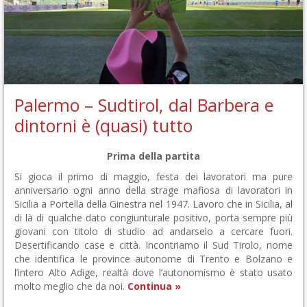
Palermo – Sudtirol, dal Barbera e
dintorni è (quasi) tutto
Prima della partita
Si gioca il primo di maggio, festa dei lavoratori ma pure
anniversario ogni anno della strage mafiosa di lavoratori in
Sicilia a Portella della Ginestra nel 1947. Lavoro che in Sicilia, al
di là di qualche dato congiunturale positivo, porta sempre più
giovani con titolo di studio ad andarselo a cercare fuori.
Desertificando case e città. Incontriamo il Sud Tirolo, nome
che identifica le province autonome di Trento e Bolzano e
l’intero Alto Adige, realtà dove l’autonomismo è stato usato
molto meglio che da noi.
Continua »