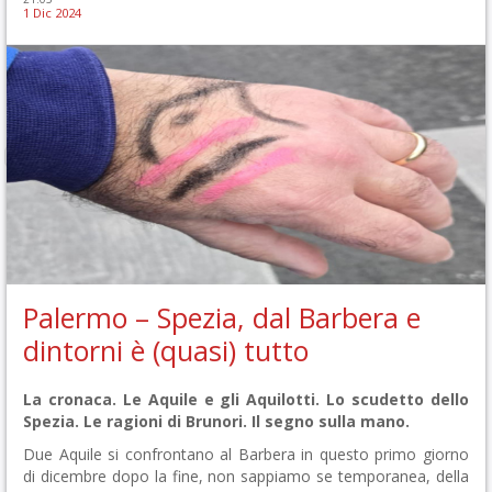
1 Dic 2024
Palermo – Spezia, dal Barbera e
dintorni è (quasi) tutto
La cronaca. Le Aquile e gli Aquilotti. Lo scudetto dello
Spezia. Le ragioni di Brunori. Il segno sulla mano.
Due Aquile si confrontano al Barbera in questo primo giorno
di dicembre dopo la fine, non sappiamo se temporanea, della