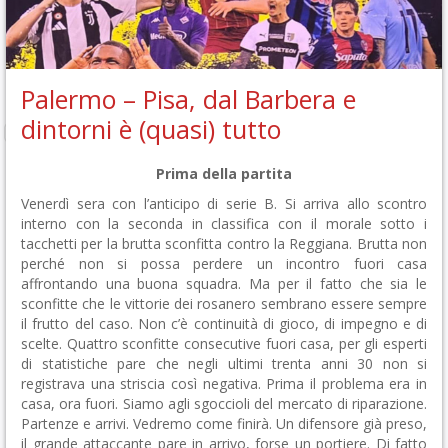
Palermo – Pisa, dal Barbera e
dintorni è (quasi) tutto
Prima della partita
Venerdì sera con l’anticipo di serie B. Si arriva allo scontro
interno con la seconda in classifica con il morale sotto i
tacchetti per la brutta sconfitta contro la Reggiana. Brutta non
perché non si possa perdere un incontro fuori casa
affrontando una buona squadra. Ma per il fatto che sia le
sconfitte che le vittorie dei rosanero sembrano essere sempre
il frutto del caso. Non c’è continuità di gioco, di impegno e di
scelte. Quattro sconfitte consecutive fuori casa, per gli esperti
di statistiche pare che negli ultimi trenta anni 30 non si
registrava una striscia così negativa. Prima il problema era in
casa, ora fuori. Siamo agli sgoccioli del mercato di riparazione.
Partenze e arrivi. Vedremo come finirà. Un difensore già preso,
il grande attaccante pare in arrivo, forse un portiere. Di fatto