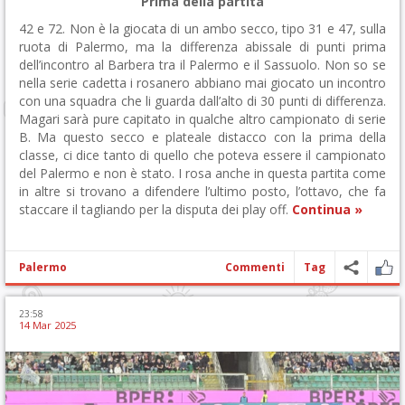
Prima della partita
42 e 72. Non è la giocata di un ambo secco, tipo 31 e 47, sulla
ruota di Palermo, ma la differenza abissale di punti prima
dell’incontro al Barbera tra il Palermo e il Sassuolo. Non so se
nella serie cadetta i rosanero abbiano mai giocato un incontro
con una squadra che li guarda dall’alto di 30 punti di differenza.
Magari sarà pure capitato in qualche altro campionato di serie
B. Ma questo secco e plateale distacco con la prima della
classe, ci dice tanto di quello che poteva essere il campionato
del Palermo e non è stato. I rosa anche in questa partita come
in altre si trovano a difendere l’ultimo posto, l’ottavo, che fa
staccare il tagliando per la disputa dei play off.
Continua »
Palermo
Commenti
Tag
23:58
14 Mar 2025