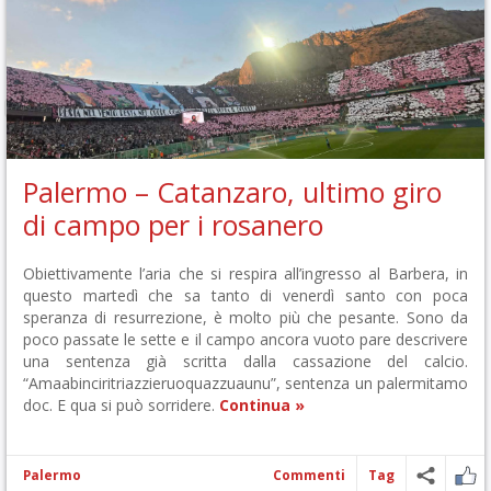
Palermo – Catanzaro, ultimo giro
di campo per i rosanero
Obiettivamente l’aria che si respira all’ingresso al Barbera, in
questo martedì che sa tanto di venerdì santo con poca
speranza di resurrezione, è molto più che pesante. Sono da
poco passate le sette e il campo ancora vuoto pare descrivere
una sentenza già scritta dalla cassazione del calcio.
“Amaabinciritriazzieruoquazzuaunu”, sentenza un palermitamo
doc. E qua si può sorridere.
Continua »
Palermo
Commenti
Tag