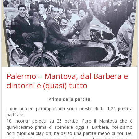
Palermo – Mantova, dal Barbera e
dintorni è (quasi) tutto
Prima della partita
I due numeri più importanti sono presto detti. 1,24 punti a
partita e
10 incontri perduti su 25 partite. Pure il Mantova che è
quindicesimo prima di scendere oggi al Barbera, noi siamo
noni fuori dai play off, ha perso una partita meno di noi. Del