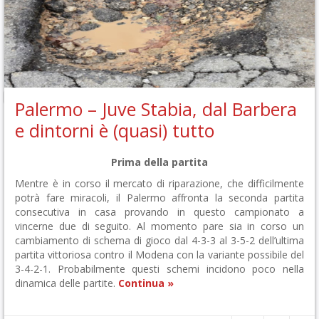
Palermo – Juve Stabia, dal Barbera
e dintorni è (quasi) tutto
Prima della partita
Mentre è in corso il mercato di riparazione, che difficilmente
potrà fare miracoli, il Palermo affronta la seconda partita
consecutiva in casa provando in questo campionato a
vincerne due di seguito. Al momento pare sia in corso un
cambiamento di schema di gioco dal 4-3-3 al 3-5-2 dell’ultima
partita vittoriosa contro il Modena con la variante possibile del
3-4-2-1. Probabilmente questi schemi incidono poco nella
dinamica delle partite.
Continua »