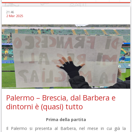
21:46
2 Mar 2025
Palermo – Brescia, dal Barbera e
dintorni è (quasi) tutto
Prima della partita
Il Palermo si presenta al Barbera, nel mese in cui già la