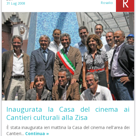
Rosalio
31 Lug 2008
Inaugurata la Casa del cinema ai
Cantieri culturali alla Zisa
È stata inaugurata ieri mattina la Casa del cinema nell'area dei
Cantieri...
Continua »