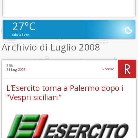
27°C
sabato 8 ago
Archivio di Luglio 2008
2:56
Rosalio
31 Lug 2008
L’Esercito torna a Palermo dopo i
“Vespri siciliani”