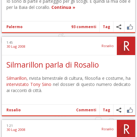
Io sono di parte e parteggio per gli scogli. E quindi la mia ode è
per la Baia del corallo.
Continua »
Palermo
93 commenti
Tag
1:45
Rosalio
30 Lug 2008
Silmarillon parla di Rosalio
Silmarillon
, rivista bimestrale di cultura, filosofia e costume, ha
intervistato
Tony Siino
nel dossier di questo numero dedicato
ai racconti di città.
Rosalio
Commenti
Tag
1:21
Rosalio
30 Lug 2008