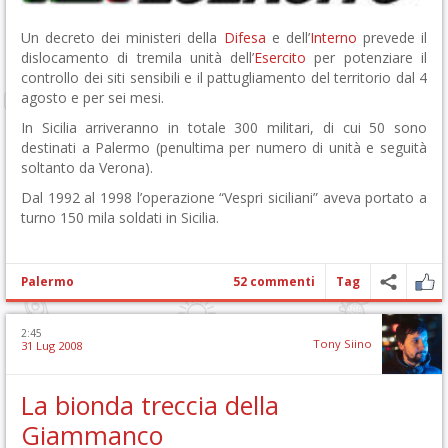
Un decreto dei ministeri della
Difesa
e dell’
Interno
prevede il
dislocamento di tremila unità dell’
Esercito
per potenziare il
controllo dei siti sensibili e il pattugliamento del territorio dal 4
agosto e per sei mesi.
In Sicilia arriveranno in totale 300 militari, di cui 50 sono
destinati a Palermo (penultima per numero di unità e seguità
soltanto da Verona).
Dal 1992 al 1998 l’operazione “Vespri siciliani” aveva portato a
turno 150 mila soldati in Sicilia.
Palermo
52 commenti
Tag
2:45
Tony Siino
31 Lug 2008
La bionda treccia della
Giammanco