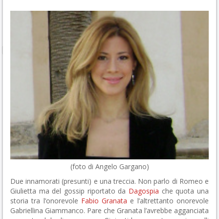
(foto di Angelo Gargano)
Due innamorati (presunti) e una treccia. Non parlo di Romeo e
Giulietta ma del gossip riportato da
Dagospia
che quota una
storia tra l’onorevole
Fabio Granata
e l’altrettanto onorevole
Gabriellina Giammanco. Pare che Granata l’avrebbe agganciata