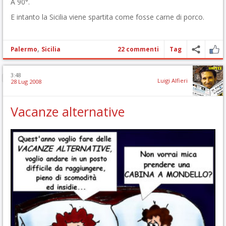
A 90°.
E intanto la Sicilia viene spartita come fosse carne di porco.
,
Palermo
Sicilia
22 commenti
Tag
3:48
Luigi Alfieri
28 Lug 2008
Vacanze alternative