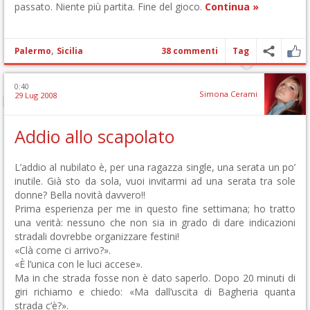
passato. Niente più partita. Fine del gioco.
Continua »
,
Palermo
Sicilia
38 commenti
Tag
0:40
Simona Cerami
29 Lug 2008
Addio allo scapolato
L’addio al nubilato è, per una ragazza single, una serata un po’
inutile. Già sto da sola, vuoi invitarmi ad una serata tra sole
donne? Bella novità davvero!!
Prima esperienza per me in questo fine settimana; ho tratto
una verità: nessuno che non sia in grado di dare indicazioni
stradali dovrebbe organizzare festini!
«Clà come ci arrivo?».
«È l’unica con le luci accese».
Ma in che strada fosse non è dato saperlo. Dopo 20 minuti di
giri richiamo e chiedo: «Ma dall’uscita di Bagheria quanta
strada c’è?».