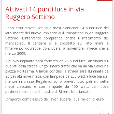
Attivati 14 punti luce in via
Ruggero Settimo
Sono stati attivati con due mesi d’anticipo 14 punti luce del
lato monte del nuovo impianto di illuminazione in via Ruggero
Settimo. L’intervento comprende anche il rifacimento dei
marciapiedi. Il cantiere si è spostato sul lato mare e
l’intervento dovrebbe concludersi a novembre (invece che a
marzo 2009.
Il nuovo impianto sarà formato da 28 punti luce, distribuiti sui
due lati della strada lungo l’intero tratto che va da via Cavour a
piazza Politeama. A lavori conclusi la strada sarà illuminata da
20 pali alti nove metri, con lampade da 250 watt a luce bianca,
mentre in piazza Regalmici sono previsti otto pali alti sette
metri ciascuno e con lampade da 150 watt. La nuova
pavimentazione sarà in lastre di Billiemi bocciardate.
L’importo complessivo dei lavori supera i due milioni di euro.