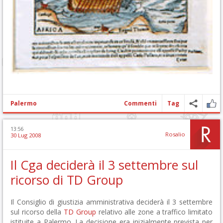
Palermo
Commenti
Tag
13:56
Rosalio
30 Lug 2008
Il Cga deciderà il 3 settembre sul
ricorso di TD Group
Il Consiglio di giustizia amministrativa deciderà il 3 settembre
sul ricorso della
TD Group
relativo alle zone a traffico limitato
istituite a Palermo. La decisione era inizialmente prevista per