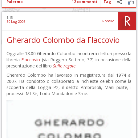
Palermo
12 commenti
Tag
1:15
Rosalio
30 Lug 2008
Gherardo Colombo da Flaccovio
Oggi alle 18:00 Gherardo Colombo incontrerà i lettori presso la
libreria
Flaccovio
(via Ruggero Settimo, 37) in occasione della
presentazione del libro
Sulle regole
.
Gherardo Colombo ha lavorato in magistratura dal 1974 al
2007. Ha condotto o collaborato a inchieste celebri come la
scoperta della Loggia P2, il delitto Ambrosoli, Mani pulite, i
processi IMI-Sir, Lodo Mondadori e Sme.