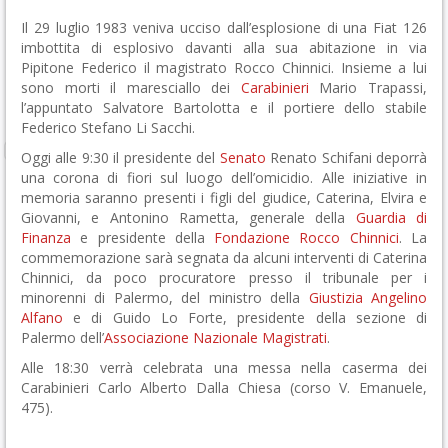
Il 29 luglio 1983 veniva ucciso dall’esplosione di una Fiat 126
imbottita di esplosivo davanti alla sua abitazione in via
Pipitone Federico il magistrato Rocco Chinnici. Insieme a lui
sono morti il maresciallo dei
Carabinieri
Mario Trapassi,
l’appuntato Salvatore Bartolotta e il portiere dello stabile
Federico Stefano Li Sacchi.
Oggi alle 9:30 il presidente del
Senato
Renato Schifani deporrà
una corona di fiori sul luogo dell’omicidio. Alle iniziative in
memoria saranno presenti i figli del giudice, Caterina, Elvira e
Giovanni, e Antonino Rametta, generale della
Guardia di
Finanza
e presidente della
Fondazione Rocco Chinnici
. La
commemorazione sarà segnata da alcuni interventi di Caterina
Chinnici, da poco procuratore presso il tribunale per i
minorenni di Palermo, del ministro della
Giustizia
Angelino
Alfano
e di Guido Lo Forte, presidente della sezione di
Palermo dell’
Associazione Nazionale Magistrati
.
Alle 18:30 verrà celebrata una messa nella caserma dei
Carabinieri Carlo Alberto Dalla Chiesa (corso V. Emanuele,
475).