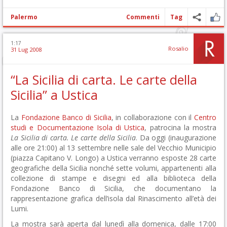
Palermo
Commenti
Tag
1:17
Rosalio
31 Lug 2008
“La Sicilia di carta. Le carte della
Sicilia” a Ustica
La
Fondazione Banco di Sicilia
, in collaborazione con il
Centro
studi e Documentazione Isola di Ustica
, patrocina la mostra
La Sicilia di carta. Le carte della Sicilia
. Da oggi (inaugurazione
alle ore 21:00) al 13 settembre nelle sale del Vecchio Municipio
(piazza Capitano V. Longo) a Ustica verranno esposte 28 carte
geografiche della Sicilia nonché sette volumi, appartenenti alla
collezione di stampe e disegni ed alla biblioteca della
Fondazione Banco di Sicilia, che documentano la
rappresentazione grafica dell’isola dal Rinascimento all’età dei
Lumi.
La mostra sarà aperta dal lunedì alla domenica, dalle 17:00