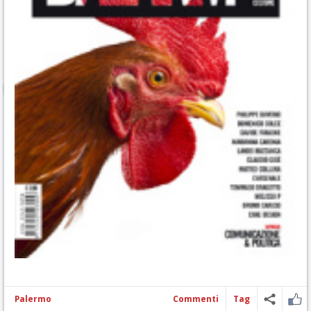
Palermo
Commenti
Tag