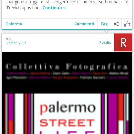
Inaugurerà oggi e si svolgerà con cadenza settimanale al
Tredici tapas bar...
Continua »
Palermo
Commenti
Tag
9:55
Rosalio
27 Gen 2012