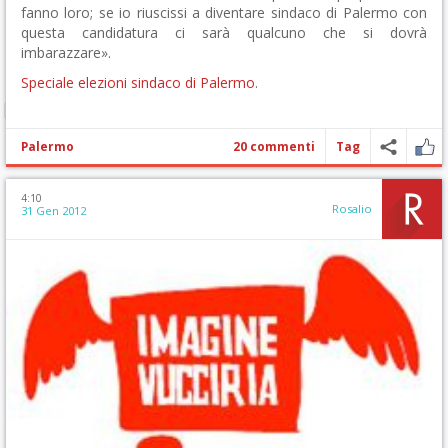
fanno loro; se io riuscissi a diventare sindaco di Palermo con
questa candidatura ci sarà qualcuno che si dovrà
imbarazzare».
Speciale elezioni sindaco di Palermo
.
Palermo
20 commenti
Tag
4:10
Rosalio
31 Gen 2012