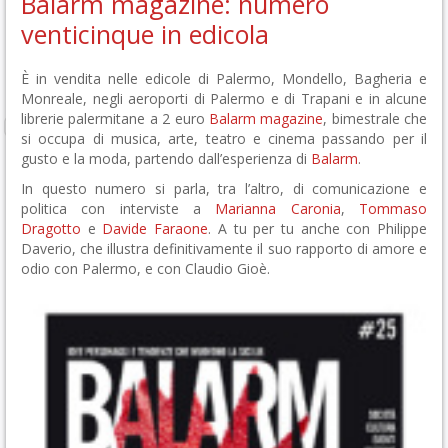
Balarm magazine: numero
venticinque in edicola
È in vendita nelle edicole di Palermo, Mondello, Bagheria e
Monreale, negli aeroporti di Palermo e di Trapani e in alcune
librerie palermitane a 2 euro
Balarm magazine
, bimestrale che
si occupa di musica, arte, teatro e cinema passando per il
gusto e la moda, partendo dall’esperienza di
Balarm
.
In questo numero si parla, tra l’altro, di comunicazione e
politica con interviste a
Marianna Caronia
,
Tommaso
Dragotto
e
Davide Faraone
. A tu per tu anche con Philippe
Daverio, che illustra definitivamente il suo rapporto di amore e
odio con Palermo, e con Claudio Gioè.