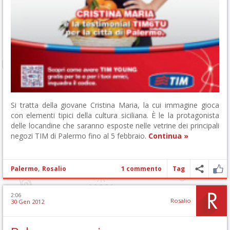
Si tratta della giovane Cristina Maria, la cui immagine gioca
con elementi tipici della cultura siciliana. È le la protagonista
delle locandine che saranno esposte nelle vetrine dei principali
negozi TIM di Palermo fino al 5 febbraio.
Continua »
,
Palermo
Rosalio
1 commento
Tag
2:06
Rosalio
30 Gen 2012