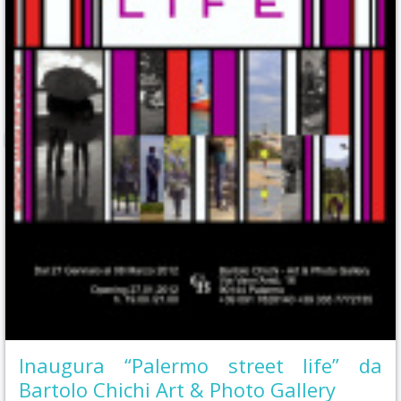
Inaugura “Palermo street life” da
Bartolo Chichi Art & Photo Gallery