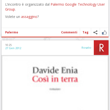
L’incontro è organizzato dal
Palermo Google Technology User
Group
.
Volete un
assaggino
?
Palermo
Commenti
Tag
10:25
Rosalio
27 Gen 2012