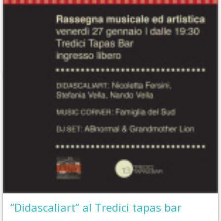
“Didascaliart” al Tredici tapas bar