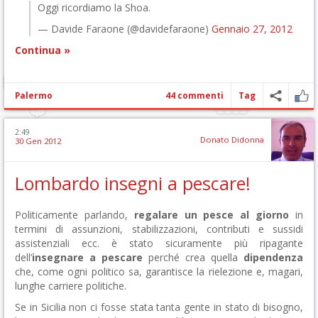
Oggi ricordiamo la Shoa.
— Davide Faraone (@davidefaraone)
Gennaio 27, 2012
Continua »
Palermo
44 commenti
Tag
2:49
Donato Didonna
30 Gen 2012
Lombardo insegni a pescare!
Politicamente parlando,
regalare un pesce al giorno
in
termini di assunzioni, stabilizzazioni, contributi e sussidi
assistenziali ecc. è stato sicuramente più ripagante
dell’
insegnare a pescare
perché crea quella
dipendenza
che, come ogni politico sa, garantisce la rielezione e, magari,
lunghe carriere politiche.
Se in Sicilia non ci fosse stata tanta gente in stato di bisogno,