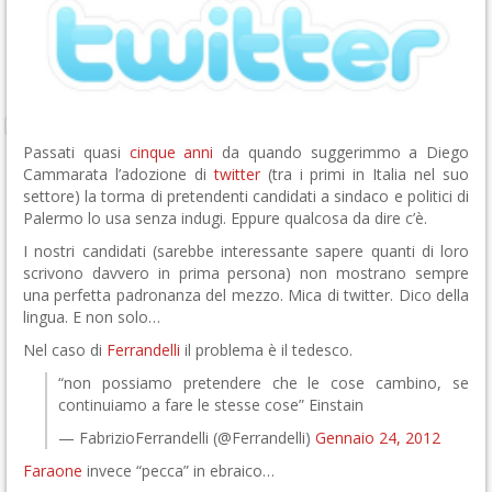
Passati quasi
cinque anni
da quando suggerimmo a Diego
Cammarata l’adozione di
twitter
(tra i primi in Italia nel suo
settore) la torma di pretendenti candidati a sindaco e politici di
Palermo lo usa senza indugi. Eppure qualcosa da dire c’è.
I nostri candidati (sarebbe interessante sapere quanti di loro
scrivono davvero in prima persona) non mostrano sempre
una perfetta padronanza del mezzo. Mica di twitter. Dico della
lingua. E non solo…
Nel caso di
Ferrandelli
il problema è il tedesco.
“non possiamo pretendere che le cose cambino, se
continuiamo a fare le stesse cose” Einstain
— FabrizioFerrandelli (@Ferrandelli)
Gennaio 24, 2012
Faraone
invece “pecca” in ebraico…