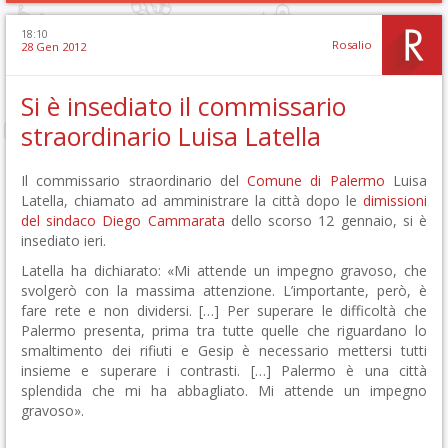
18:10
Rosalio
28 Gen 2012
Si è insediato il commissario
straordinario Luisa Latella
Il commissario straordinario del
Comune di Palermo
Luisa
Latella, chiamato ad amministrare la città dopo le
dimissioni
del sindaco Diego Cammarata
dello scorso 12 gennaio, si è
insediato ieri.
Latella ha dichiarato: «Mi attende un impegno gravoso, che
svolgerò con la massima attenzione. L’importante, però, è
fare rete e non dividersi. […] Per superare le difficoltà che
Palermo presenta, prima tra tutte quelle che riguardano lo
smaltimento dei rifiuti e Gesip è necessario mettersi tutti
insieme e superare i contrasti. […] Palermo è una città
splendida che mi ha abbagliato. Mi attende un impegno
gravoso».