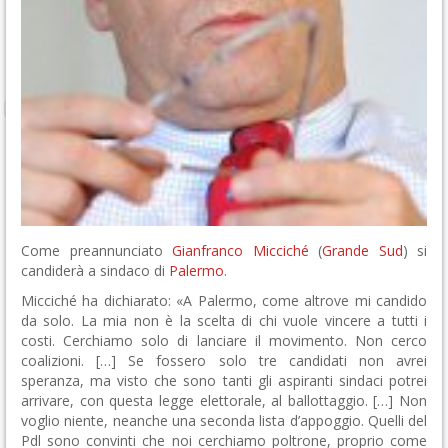
Come preannunciato
Gianfranco Micciché
(
Grande Sud
) si
candiderà a sindaco di
Palermo
.
Micciché ha dichiarato: «A Palermo, come altrove mi candido
da solo. La mia non è la scelta di chi vuole vincere a tutti i
costi. Cerchiamo solo di lanciare il movimento. Non cerco
coalizioni. […] Se fossero solo tre candidati non avrei
speranza, ma visto che sono tanti gli aspiranti sindaci potrei
arrivare, con questa legge elettorale, al ballottaggio. […] Non
voglio niente, neanche una seconda lista d’appoggio. Quelli del
Pdl sono convinti che noi cerchiamo poltrone, proprio come