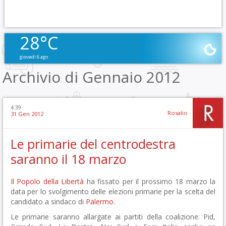
28°C
giovedì 6 ago
Archivio di Gennaio 2012
4:39
Rosalio
31 Gen 2012
Le primarie del centrodestra
saranno il 18 marzo
Il Popolo della Libertà
ha fissato per il prossimo 18 marzo la
data per lo svolgimento delle elezioni primarie per la scelta del
candidato a sindaco di
Palermo
.
Le primarie saranno allargate ai partiti della coalizione: Pid,