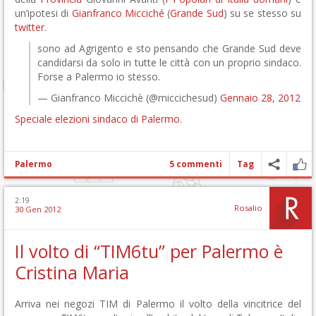
un’ipotesi di
Gianfranco Micciché
(
Grande Sud
) su se stesso su
twitter
.
sono ad Agrigento e sto pensando che Grande Sud deve
candidarsi da solo in tutte le città con un proprio sindaco.
Forse a Palermo io stesso.
— Gianfranco Miccichè (@miccichesud)
Gennaio 28, 2012
Speciale elezioni sindaco di Palermo
.
Palermo
5 commenti
Tag
2:19
Rosalio
30 Gen 2012
Il volto di “TIM6tu” per Palermo è
Cristina Maria
Arriva nei negozi TIM di Palermo il volto della vincitrice del