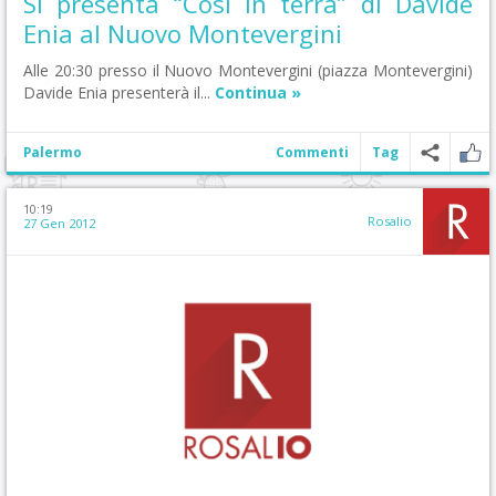
Si presenta “Così in terra” di Davide
Enia al Nuovo Montevergini
Alle 20:30 presso il Nuovo Montevergini (piazza Montevergini)
Davide Enia presenterà il...
Continua »
Palermo
Commenti
Tag
10:19
Rosalio
27 Gen 2012