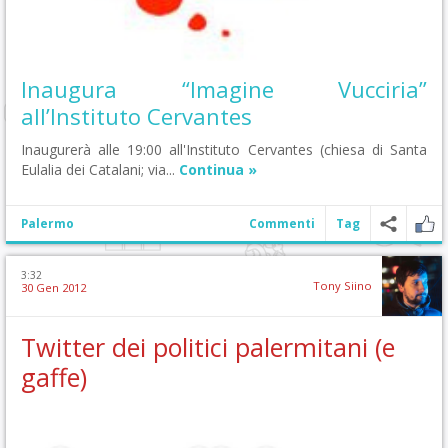
Inaugura “Imagine Vucciria”
all’Instituto Cervantes
Inaugurerà alle 19:00 all'Instituto Cervantes (chiesa di Santa
Eulalia dei Catalani; via...
Continua »
Palermo
Commenti
Tag
3:32
Tony Siino
30 Gen 2012
Twitter dei politici palermitani (e
gaffe)