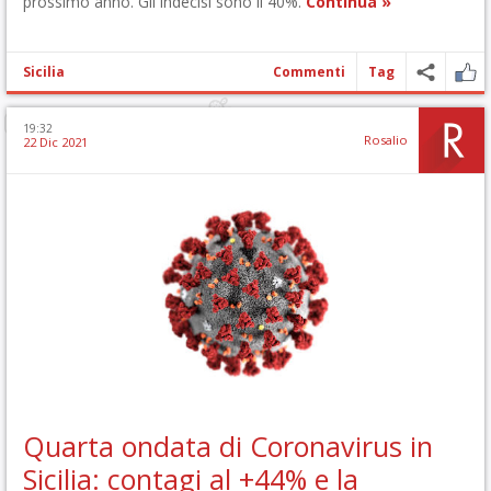
prossimo anno. Gli indecisi sono il 40%.
Continua »
Sicilia
Commenti
Tag
19:32
Rosalio
22 Dic 2021
Quarta ondata di Coronavirus in
Sicilia: contagi al +44% e la