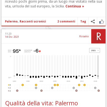
ricevuto pochi giorni prima, da un luogo mai visitato nella sua
vita, un’isola del sud europeo, la Sicilia.
Continua »
,
Palermo
Racconti ucronici
2 commenti
Tag
11:23
Rosalio
14 Dic 2021
Qualità della vita: Palermo