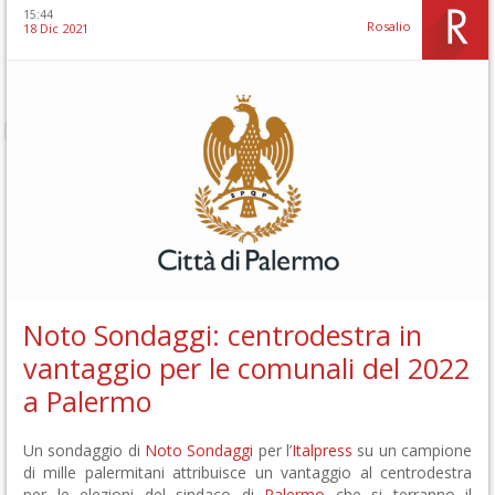
15:44
Rosalio
18 Dic 2021
Noto Sondaggi: centrodestra in
vantaggio per le comunali del 2022
a Palermo
Un sondaggio di
Noto Sondaggi
per l’
Italpress
su un campione
di mille palermitani attribuisce un vantaggio al centrodestra
per le elezioni del sindaco di
Palermo
che si terranno il