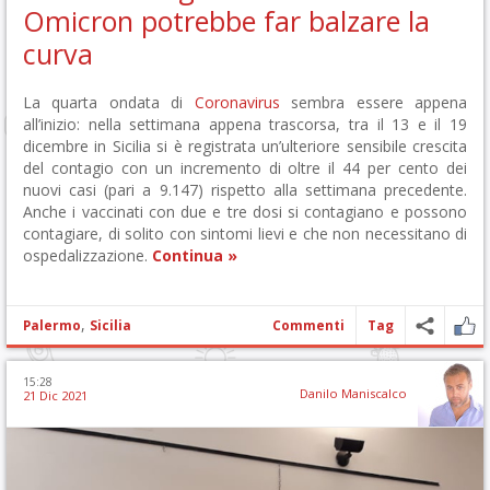
Omicron potrebbe far balzare la
curva
La quarta ondata di
Coronavirus
sembra essere appena
all’inizio: nella settimana appena trascorsa, tra il 13 e il 19
dicembre in Sicilia si è registrata un’ulteriore sensibile crescita
del contagio con un incremento di oltre il 44 per cento dei
nuovi casi (pari a 9.147) rispetto alla settimana precedente.
Anche i vaccinati con due e tre dosi si contagiano e possono
contagiare, di solito con sintomi lievi e che non necessitano di
ospedalizzazione.
Continua »
,
Palermo
Sicilia
Commenti
Tag
15:28
Danilo Maniscalco
21 Dic 2021