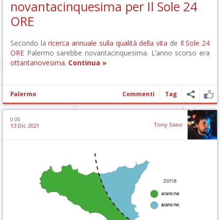
novantacinquesima per Il Sole 24
ORE
Secondo la
ricerca annuale sulla qualità della vita
de
Il Sole 24
ORE
Palermo sarebbe novantacinquesima. L’anno scorso era
ottantanovesima
.
Continua »
Palermo
Commenti
Tag
0:00
Tony Siino
13 Dic 2021