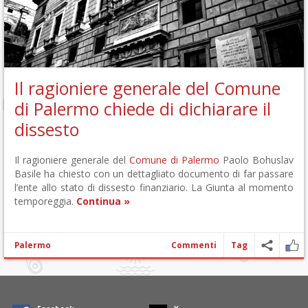
Il ragioniere generale del Comune
di Palermo chiede di dichiarare il
dissesto
Il ragioniere generale del
Comune di Palermo
Paolo Bohuslav
Basile ha chiesto con un dettagliato documento di far passare
l’ente allo stato di dissesto finanziario. La Giunta al momento
temporeggia.
Continua »
Palermo
Commenti
Tag