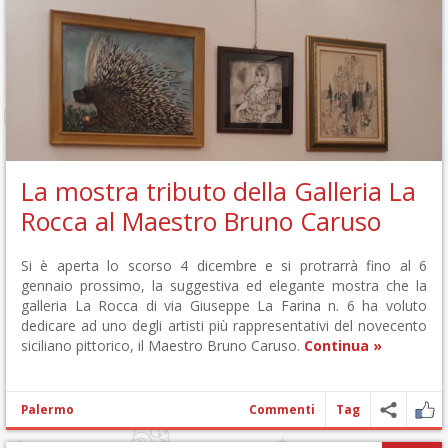
La mostra tributo della Galleria La
Rocca al Maestro Bruno Caruso
Si è aperta lo scorso 4 dicembre e si protrarrà fino al 6
gennaio prossimo, la suggestiva ed elegante mostra che la
galleria La Rocca di via Giuseppe La Farina n. 6 ha voluto
dedicare ad uno degli artisti più rappresentativi del novecento
siciliano pittorico, il Maestro Bruno Caruso.
Continua »
Palermo
Commenti
Tag