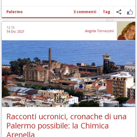
Palermo
3 commenti
Tag
12:15
Angela Terrazzini
14 Dic 2021
Racconti ucronici, cronache di una
Palermo possibile: la Chimica
Arenella