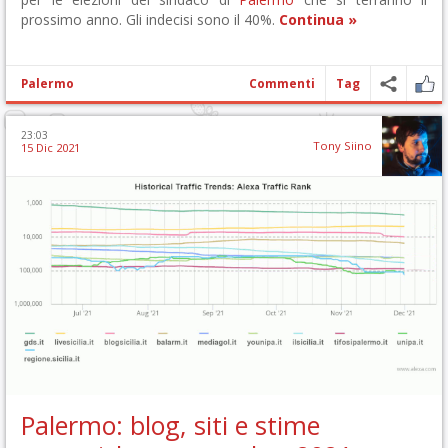
prossimo anno. Gli indecisi sono il 40%.
Continua »
Palermo
Commenti
Tag
23:03
Tony Siino
15 Dic 2021
Palermo: blog, siti e stime