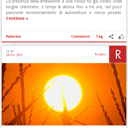
La presenza della limitazione a una corsia ha già creato code
lunghe chilometri, e tempi di attesa fino a tre ore, nel poco
piacevole incolonnamento di autovetture e mezzi pesanti.
Continua »
Palermo
Commenti
Tag
12:40
Rosalio
28 Dic 2021