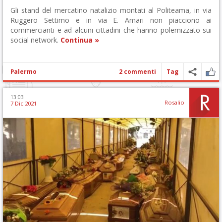
Gli stand del mercatino natalizio montati al Politeama, in via
Ruggero Settimo e in via E. Amari non piacciono ai
commercianti e ad alcuni cittadini che hanno polemizzato sui
social network.
Continua »
Palermo
2 commenti
Tag
13:03
Rosalio
7 Dic 2021