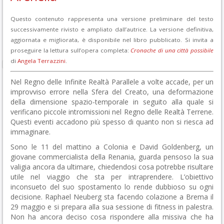
Questo contenuto rappresenta una versione preliminare del testo
successivamente rivisto e ampliato dall’autrice. La versione definitiva,
aggiornata e migliorata, è disponibile nel libro pubblicato. Si invita a
proseguire la lettura sull’opera completa:
Cronache di una città possibile
di
Angela Terrazzini
.
Nel Regno delle Infinite Realtà Parallele a volte accade, per un
improvviso errore nella Sfera del Creato, una deformazione
della dimensione spazio-temporale in seguito alla quale si
verificano piccole intromissioni nel Regno delle Realtà Terrene.
Questi eventi accadono più spesso di quanto non si riesca ad
immaginare.
Sono le 11 del mattino a Colonia e David Goldenberg, un
giovane commercialista della Renania, guarda pensoso la sua
valigia ancora da ultimare, chiedendosi cosa potrebbe risultare
utile nel viaggio che sta per intraprendere. L’obiettivo
inconsueto del suo spostamento lo rende dubbioso su ogni
decisione. Raphael Neuberg sta facendo colazione a Brema il
29 maggio e si prepara alla sua sessione di fitness in palestra.
Non ha ancora deciso cosa rispondere alla missiva che ha