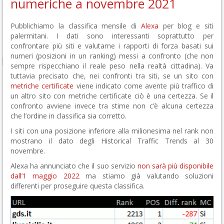
numeriche a novembre 2021
Pubblichiamo la classifica mensile di
Alexa
per blog e siti
palermitani. I dati sono interessanti soprattutto per
confrontare più siti e valutarne i rapporti di forza basati sui
numeri (posizioni in un ranking) messi a confronto (che non
sempre rispecchiano il reale peso nella realtà cittadina). Va
tuttavia precisato che, nei confronti tra siti, se un sito con
metriche certificate
viene indicato come avente più traffico di
un altro sito con metriche certificate ciò è una certezza. Se il
confronto avviene invece tra stime non c’è alcuna certezza
che l’ordine in classifica sia corretto.
I siti con una posizione inferiore alla milionesima nel rank non
mostrano il dato degli Historical Traffic Trends al 30
novembre.
Alexa ha annunciato che il suo servizio
non sarà più disponibile
dall’1 maggio 2022
ma stiamo già valutando soluzioni
differenti per proseguire questa classifica.