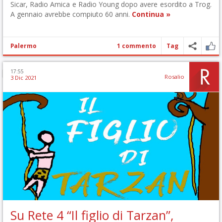
Sicar, Radio Amica e Radio Young dopo avere esordito a Trog.
A gennaio avrebbe compiuto 60 anni.
Continua »
Palermo
1 commento
Tag
17:55
Rosalio
3 Dic 2021
Su Rete 4 “Il figlio di Tarzan”,