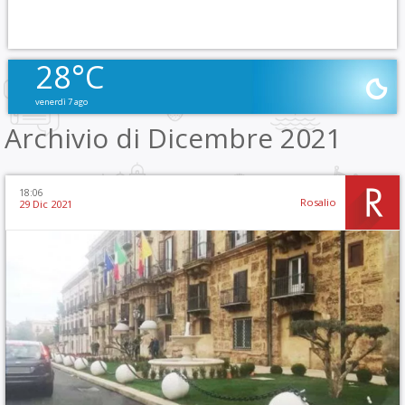
28°C
venerdì 7 ago
Archivio di Dicembre 2021
18:06
Rosalio
29 Dic 2021