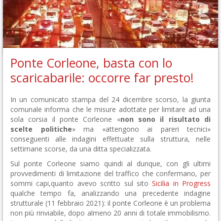
Ponte Corleone, basta con lo
scaricabarile: occorre far presto!
In un comunicato stampa del 24 dicembre scorso, la giunta
comunale informa che le misure adottate per limitare ad una
sola corsia il ponte Corleone «
non sono il risultato di
scelte politiche
» ma «attengono ai pareri tecnici»
conseguenti alle indagini effettuate sulla struttura, nelle
settimane scorse, da una ditta specializzata.
Sul ponte Corleone siamo quindi al dunque, con gli ultimi
provvedimenti di limitazione del traffico che confermano, per
sommi capi,quanto avevo scritto sul sito
Sicilia in Progress
qualche tempo fa, analizzando una precedente indagine
strutturale (11 febbraio 2021): il ponte Corleone è un problema
non più rinviabile, dopo almeno 20 anni di totale immobilismo.