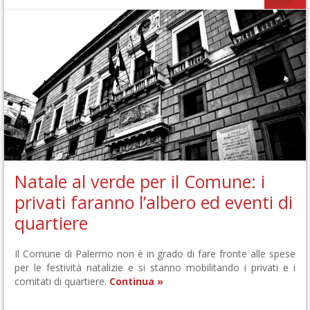
Natale al verde per il Comune: i
privati faranno l’albero ed eventi di
quartiere
Il Comune di Palermo non è in grado di fare fronte alle spese
per le festività natalizie e si stanno mobilitando i privati e i
comitati di quartiere.
Continua »