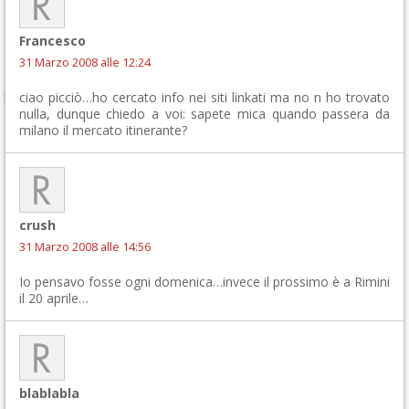
Francesco
31 Marzo 2008 alle 12:24
ciao picciò…ho cercato info nei siti linkati ma no n ho trovato
nulla, dunque chiedo a voi: sapete mica quando passera da
milano il mercato itinerante?
crush
31 Marzo 2008 alle 14:56
Io pensavo fosse ogni domenica…invece il prossimo è a Rimini
il 20 aprile…
blablabla