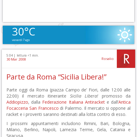
30°C
venerdì 7 ago
5:04 |
lettura <1 min.
Rosalio
30 Mar 2008
Parte da Roma “Sicilia Libera!”
Parte oggi da Roma (piazza Campo de’ Fiori, dalle 12:00 alle
22:00) il mercato itinerante
Sicilia Libera!
promosso da
Addiopizzo
, dalla
Federazione Italiana Antiracket
e dall’
Antica
Focacceria San Francesco
di Palermo. Il mercato si oppone al
racket e i proventi saranno destinati alla lotta contro di esso.
I prossimi appuntamenti includono Rimini, Bari, Bologna,
Milano, Berlino, Napoli, Lamezia Terme, Gela, Catania e
Siracusa.