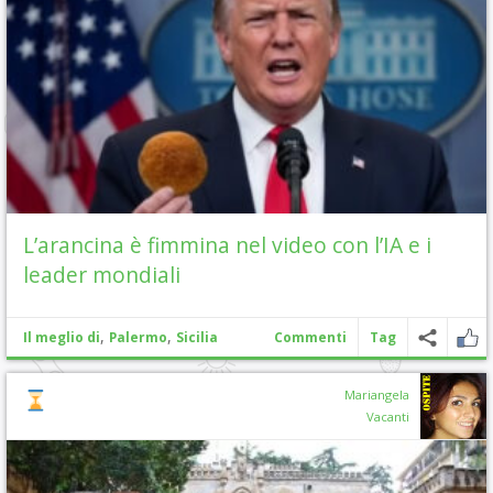
L’arancina è fimmina nel video con l’IA e i
leader mondiali
,
,
Il meglio di
Palermo
Sicilia
Commenti
Tag
Mariangela
Vacanti