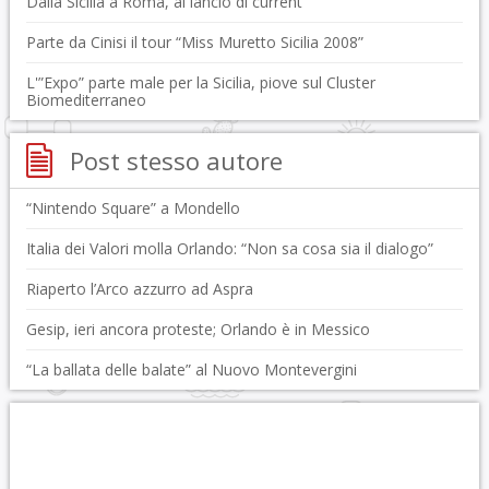
Dalla Sicilia a Roma, al lancio di current
Parte da Cinisi il tour “Miss Muretto Sicilia 2008”
L'”Expo” parte male per la Sicilia, piove sul Cluster
Biomediterraneo
Post stesso autore
“Nintendo Square” a Mondello
Italia dei Valori molla Orlando: “Non sa cosa sia il dialogo”
Riaperto l’Arco azzurro ad Aspra
Gesip, ieri ancora proteste; Orlando è in Messico
“La ballata delle balate” al Nuovo Montevergini