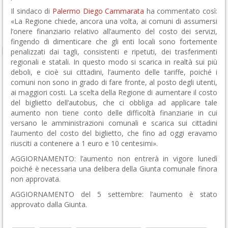
Il sindaco di
Palermo
Diego Cammarata
ha commentato così:
«La Regione chiede, ancora una volta, ai comuni di assumersi
l’onere finanziario relativo all’aumento del costo dei servizi,
fingendo di dimenticare che gli enti locali sono fortemente
penalizzati dai tagli, consistenti e ripetuti, dei trasferimenti
regionali e statali. In questo modo si scarica in realtà sui più
deboli, e cioè sui cittadini, l’aumento delle tariffe, poiché i
comuni non sono in grado di fare fronte, al posto degli utenti,
ai maggiori costi. La scelta della Regione di aumentare il costo
del biglietto dell’autobus, che ci obbliga ad applicare tale
aumento non tiene conto delle difficoltà finanziarie in cui
versano le amministrazioni comunali e scarica sui cittadini
l’aumento del costo del biglietto, che fino ad oggi eravamo
riusciti a contenere a 1 euro e 10 centesimi».
AGGIORNAMENTO: l’aumento non entrerà in vigore lunedì
poiché è necessaria una delibera della Giunta comunale finora
non approvata.
AGGIORNAMENTO del 5 settembre: l’aumento è stato
approvato dalla Giunta.