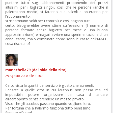
puntare tutto sugli abbonamenti proponendo dei prezzi
altissimi per i biglietti singoli, così che le persone (anche il
palermitano medio) si faranno due calcoli e opteranno per
l’abbonamento..
si risparmiano soldi per i controlli e così pagano tutti..
certo, bisognerebbe avere stime sull’evasione (il numero di
persone fermate senza biglietto per mese è una buona
approssimazione) e magari avviare una sperimentazione di un
anno.. tanto, malo combinate come sono le casse dell’AMAT,
cosa rischiano?
monachella79 (dal nido dello zito)
29 Agosto 2008 alle 10:07
Certo vista la qualità del servizio è giusto che aumenti.
Pensate a quelle città in cui l’autobus non passa mai ed
impossibile potere organizzare da casa di andare
all’aereoporto senza prendere un mezzo privato.
Visto che gli autobus passano quando vogliono loro.
Per fortuna che a Palermo funziona tutto benissimo.
Sempre più cool!