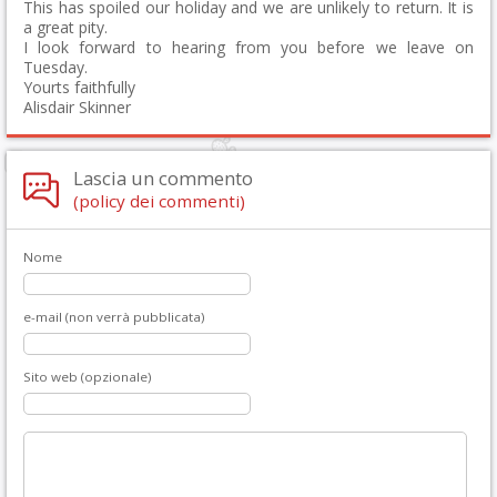
This has spoiled our holiday and we are unlikely to return. It is
a great pity.
I look forward to hearing from you before we leave on
Tuesday.
Yourts faithfully
Alisdair Skinner
Lascia un commento
(policy dei commenti)
Nome
e-mail (non verrà pubblicata)
Sito web (opzionale)