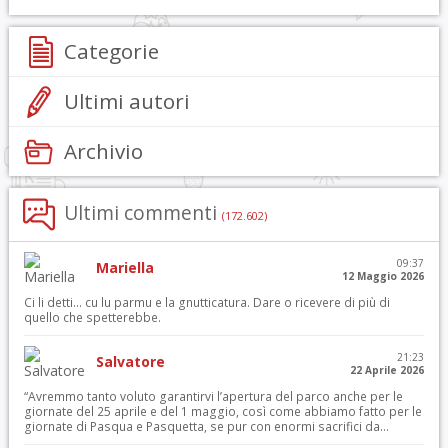
Categorie
Ultimi autori
Archivio
Ultimi commenti
(172.602)
09:37
Mariella
12 Maggio 2026
Ci li detti… cu lu parmu e la gnutticatura. Dare o ricevere di più di
quello che spetterebbe.
21:23
Salvatore
22 Aprile 2026
“Avremmo tanto voluto garantirvi l’apertura del parco anche per le
giornate del 25 aprile e del 1 maggio, così come abbiamo fatto per le
giornate di Pasqua e Pasquetta, se pur con enormi sacrifici da...