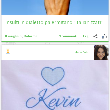
Insulti in dialetto palermitano “italianizzati”
,
Il meglio di
Palermo
3 commenti
Tag
Maria Cubito