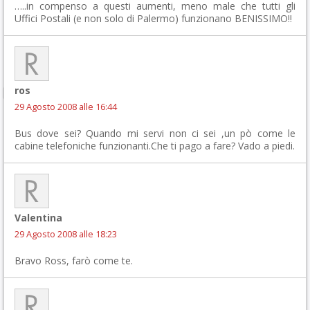
…..in compenso a questi aumenti, meno male che tutti gli
Uffici Postali (e non solo di Palermo) funzionano BENISSIMO!!
ros
29 Agosto 2008 alle 16:44
Bus dove sei? Quando mi servi non ci sei ,un pò come le
cabine telefoniche funzionanti.Che ti pago a fare? Vado a piedi.
Valentina
29 Agosto 2008 alle 18:23
Bravo Ross, farò come te.