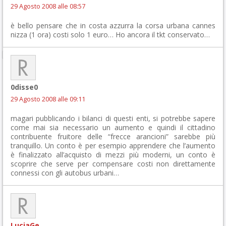
29 Agosto 2008 alle 08:57
è bello pensare che in costa azzurra la corsa urbana cannes
nizza (1 ora) costi solo 1 euro… Ho ancora il tkt conservato…
0disse0
29 Agosto 2008 alle 09:11
magari pubblicando i bilanci di questi enti, si potrebbe sapere
come mai sia necessario un aumento e quindi il cittadino
contribuente fruitore delle “frecce arancioni” sarebbe più
tranquillo. Un conto è per esempio apprendere che l’aumento
è finalizzato all’acquisto di mezzi più moderni, un conto è
scoprire che serve per compensare costi non direttamente
connessi con gli autobus urbani…
LuciaGe