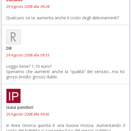
29 Agosto 2008 alle 09:28
Qualcuno sa se aumenta anche il costo degli abbonamenti?
DB
29 Agosto 2008 alle 09:33
Leggo bene? 1,10 euro?
Speriamo che aumenti anche la “qualità” del servizio…ma ho
grossi (molto grossi) dubbi.
isaia panduri
29 Agosto 2008 alle 09:42
in linea teorica questa è una buona mossa. Aumentando il
costo del biglietto si scoraggia l’uso del mezzo pubblico.