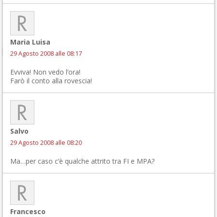
Maria Luisa
29 Agosto 2008 alle 08:17
Evviva! Non vedo l’ora!
Farò il conto alla rovescia!
Salvo
29 Agosto 2008 alle 08:20
Ma…per caso c’è qualche attrito tra FI e MPA?
Francesco