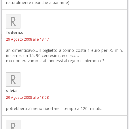
naturalmente neanche a parlarne)
federico
29 Agosto 2008 alle 13:47
ah dimenticavo… il biglietto a torino costa 1 euro per 75 min,
in carnet da 15, 90 centesimi, ecc ecc…
ma non eravamo stati annessi al regno di piemonte?
silvia
29 Agosto 2008 alle 13:58
potrebbero almeno riportare il tempo a 120 minuti…