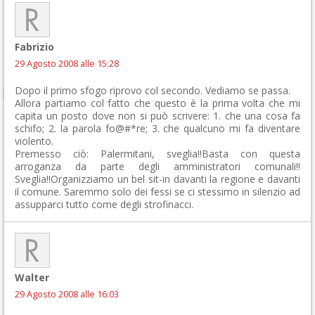
Fabrizio
29 Agosto 2008 alle 15:28
Dopo il primo sfogo riprovo col secondo. Vediamo se passa.
Allora partiamo col fatto che questo è la prima volta che mi
capita un posto dove non si può scrivere: 1. che una cosa fa
schifo; 2. la parola fo@#*re; 3. che qualcuno mi fa diventare
violento.
Premesso ciò: Palermitani, sveglia!!Basta con questa
arroganza da parte degli amministratori comunali!!
Sveglia!!Organizziamo un bel sit-in davanti la regione e davanti
il comune. Saremmo solo dei fessi se ci stessimo in silenzio ad
assupparci tutto come degli strofinacci.
Walter
29 Agosto 2008 alle 16:03