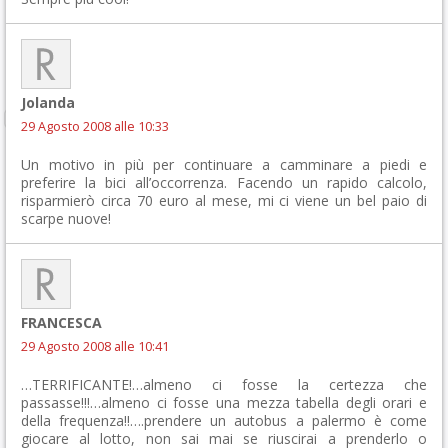
Jolanda
29 Agosto 2008 alle 10:33
Un motivo in più per continuare a camminare a piedi e
preferire la bici all’occorrenza. Facendo un rapido calcolo,
risparmierò circa 70 euro al mese, mi ci viene un bel paio di
scarpe nuove!
FRANCESCA
29 Agosto 2008 alle 10:41
…TERRIFICANTE!…almeno ci fosse la certezza che
passasse!!!…almeno ci fosse una mezza tabella degli orari e
della frequenza!!….prendere un autobus a palermo è come
giocare al lotto, non sai mai se riuscirai a prenderlo o