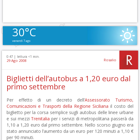
30°C
venerdì 7 ago
0:47 |
lettura <1 min.
Rosalio
29 Ago 2008
Biglietti dell’autobus a 1,20 euro dal
primo settembre
Per effetto di un decreto dell’
Assessorato Turismo,
Comunicazioni e Trasporti della Regione Siciliana
il costo del
biglietto per la corsa semplice sugli autobus delle linee urbane
e sui mezzi
Trenitalia
per i servizi di metropolitana passerà da
1,10 a 1,20 euro dal primo settembre. Nello scorso giugno era
stato annunciato l’aumento da un euro per 120 minuti a 1,10 €
per 90 minuti.