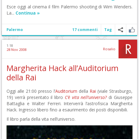
Esce oggi al cinema il film Palermo shooting di Wim Wenders.
La...
Continua »
Palermo
17 commenti
Tag
1:18
Rosalio
28 Nov 2008
Margherita Hack all’Auditorium
della Rai
Oggi alle 21:00 presso l’
Auditorium
della
Rai
(viale Strasburgo,
19) verrà presentato il libro
C’è vita nell’universo?
di Giuseppe
Battaglia e Walter Ferreri. Interverrà l’astrofisica Margherita
Hack. Ingresso libero fino a esaurimento dei posti disponibili.
Il libro parla della vita nell’universo.