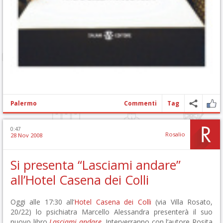
Palermo
Commenti
Tag
0:47
Rosalio
28 Nov 2008
Si presenta “Lasciami andare”
all’Hotel Casena dei Colli
Oggi alle 17:30 all’
Hotel Casena dei Colli
(via Villa Rosato,
20/22) lo psichiatra Marcello Alessandra presenterà il suo
nuovo libro
Lasciami andare
. Interverranno con l’autore Rosita