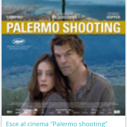
Esce al cinema “Palermo shooting”