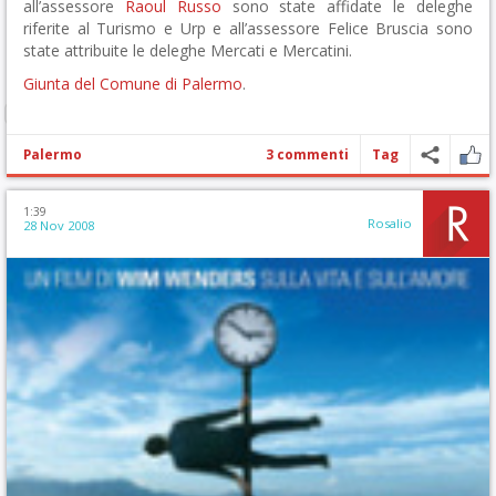
all’assessore
Raoul Russo
sono state affidate le deleghe
riferite al Turismo e Urp e all’assessore Felice Bruscia sono
state attribuite le deleghe Mercati e Mercatini.
Giunta del Comune di Palermo
.
Palermo
3 commenti
Tag
1:39
Rosalio
28 Nov 2008