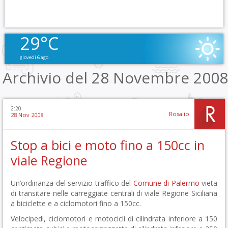
29°C
giovedì 6 ago
Archivio del 28 Novembre 2008
2:20
Rosalio
28 Nov 2008
Stop a bici e moto fino a 150cc in
viale Regione
Un’ordinanza del servizio traffico del
Comune di Palermo
vieta
di transitare nelle carreggiate centrali di viale Regione Siciliana
a biciclette e a ciclomotori fino a 150cc.
Velocipedi, ciclomotori e motocicli di cilindrata inferiore a 150