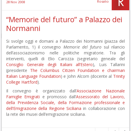
Rosalio
28 Nov 2008
“Memorie del futuro” a Palazzo dei
Normanni
Si svolge oggi e domani a Palazzo dei Normanni (piazza del
Parlamento, 1) il convegno
Memorie del futuro
sul rilancio
dell’associazionismo nelle politiche migratorie. Tra gli
interventi, quelli di Elio Carozza (segretario geneale del
Consiglio Generale degli Italiani all’Estero
), Luis Tallarini
(presidente
The Columbus Citizen Foundation e chairman
Italian Language Foundation
) e John Alcorn (docente al
Trinity
College Hartford
).
Il convegno è organizzato dall’
Associazione Nazionale
Famiglie Emigrati
e promosso dall’
Assessorato del Lavoro,
della Previdenza Sociale, della Formazione professionale e
dell’Emigrazione della Regione Siciliana
in collaborazione con
la rete dei musei dell’emigrazione siciliana.