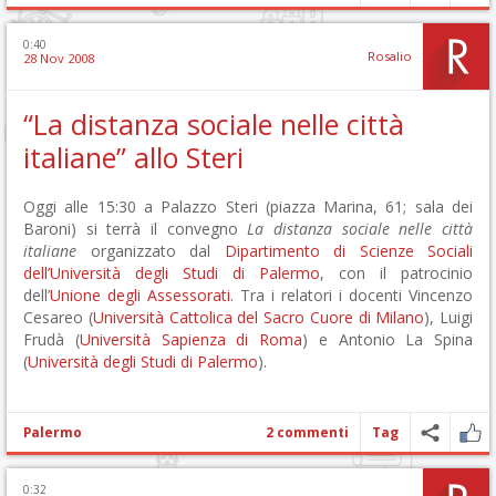
0:40
Rosalio
28 Nov 2008
“La distanza sociale nelle città
italiane” allo Steri
Oggi alle 15:30 a Palazzo Steri (piazza Marina, 61; sala dei
Baroni) si terrà il convegno
La distanza sociale nelle città
italiane
organizzato dal
Dipartimento di Scienze Sociali
dell’Università degli Studi di Palermo
, con il patrocinio
dell’
Unione degli Assessorati
. Tra i relatori i docenti Vincenzo
Cesareo (
Università Cattolica del Sacro Cuore di Milano
), Luigi
Frudà (
Università Sapienza di Roma
) e Antonio La Spina
(
Università degli Studi di Palermo
).
Palermo
2 commenti
Tag
0:32