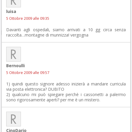
luisa
5 Ottobre 2009 alle 09:35
Davanti agli ospedali, siamo arrivati a 10 gg circa senza
raccolta…montagne di munnizza! vergogna
Bernoulli
5 Ottobre 2009 alle 09:57
1) quindi questo signore adesso inizierà a mandare curricula
via posta elettronica? DUBITO
2) qualcuno mi può spiegare perchè i cassonetti a palermo
sono rigorosamente aperti? per me è un mistero.
CinoDario