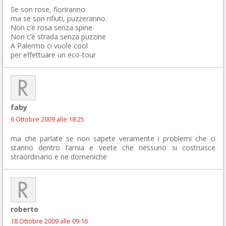
Se son rose, fioriranno
ma se son rifiuti, puzzeranno.
Non c’è rosa senza spine
Non c’è strada senza puzzine
A Palermo ci vuole cool
per effettuare un eco-tour
faby
6 Ottobre 2009 alle 18:25
ma che parlate se non sapete veramente i problemi che ci
stanno dentro l’amia e veete che nessuno si costruisce
straordinario e ne domeniche
roberto
18 Ottobre 2009 alle 09:16