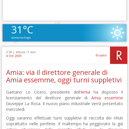
31°C
domenica 9 ago
3:30 |
lettura <1 min.
Rosalio
4 Ott 2009
Amia: via il direttore generale di
Amia essemme, oggi turni suppletivi
Gaetano Lo Cicero, presidente dell’
Amia
ha disposto il
licenziamento del direttore generale di
Amia essemme
Giuseppe La Rosa. Il nuovo piano industriale verrà presentato
mercoledì.
Oggi saranno effettuati turni suppletivi di raccolta dei rifiuti
soprattutto nelle periferie. Il maltempo ha peggiorato la già