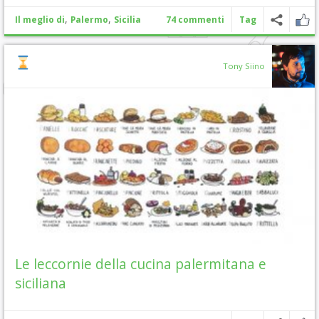
,
,
Il meglio di
Palermo
Sicilia
74 commenti
Tag
Tony Siino
Le leccornie della cucina palermitana e
siciliana