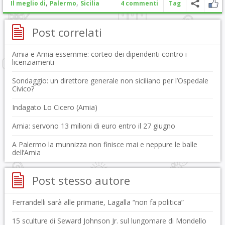
,
,
Il meglio di
Palermo
Sicilia
4 commenti
Tag
Post correlati
Amia e Amia essemme: corteo dei dipendenti contro i
licenziamenti
Sondaggio: un direttore generale non siciliano per l’Ospedale
Civico?
Indagato Lo Cicero (Amia)
Amia: servono 13 milioni di euro entro il 27 giugno
A Palermo la munnizza non finisce mai e neppure le balle
dell’Amia
Post stesso autore
Ferrandelli sarà alle primarie, Lagalla “non fa politica”
15 sculture di Seward Johnson Jr. sul lungomare di Mondello