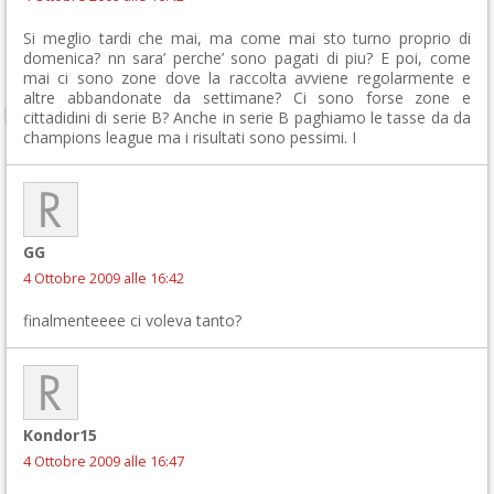
Si meglio tardi che mai, ma come mai sto turno proprio di
domenica? nn sara’ perche’ sono pagati di piu? E poi, come
mai ci sono zone dove la raccolta avviene regolarmente e
altre abbandonate da settimane? Ci sono forse zone e
cittadidini di serie B? Anche in serie B paghiamo le tasse da da
champions league ma i risultati sono pessimi. I
GG
4 Ottobre 2009 alle 16:42
finalmenteeee ci voleva tanto?
Kondor15
4 Ottobre 2009 alle 16:47