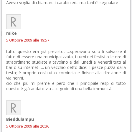
Avevo voglia di chiamare i carabinieri…ma tant’è! segnalare
mike
5 Ottobre 2009 alle 19:57
tutto questo era già previsto, …speravano solo li salvasse il
fatto di essere una municipalizzata, i turni nei festivi o le ore di
straordinario studiate a tavolino e dal lunedì al venerdì tutti al
bar o su internet …. un vecchio detto dice: il pesce puzza dalla
testa; è proprio così tutto comincia e finisce alla direzione di
via nenni.
ciò che più mi preme è però che il principale resp di tutto
questo è già andato via ….e gode di una bella immunità.
Bieddulampu
5 Ottobre 2009 alle 20:36