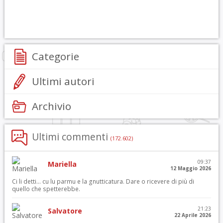
Categorie
Ultimi autori
Archivio
Ultimi commenti
(172.602)
09:37
Mariella
12 Maggio 2026
Ci li detti… cu lu parmu e la gnutticatura. Dare o ricevere di più di
quello che spetterebbe.
21:23
Salvatore
22 Aprile 2026