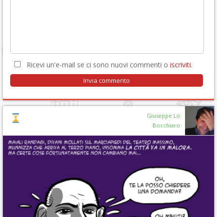
Ricevi un'e-mail se ci sono nuovi commenti o
iscriviti
.
Giuseppe Lo
Bocchiaro