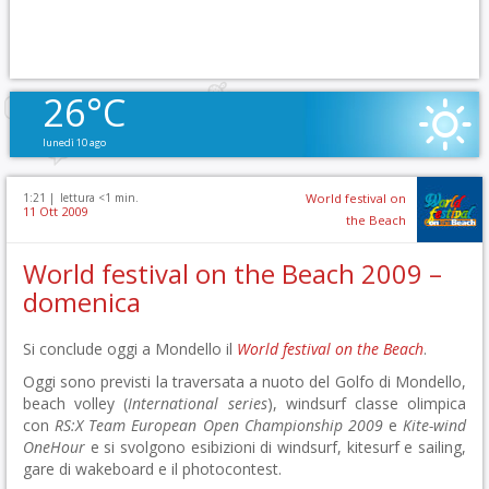
26°C
lunedì 10 ago
1:21 |
lettura <1 min.
World festival on
11 Ott 2009
the Beach
World festival on the Beach 2009 –
domenica
Si conclude oggi a Mondello il
World festival on the Beach
.
Oggi sono previsti la traversata a nuoto del Golfo di Mondello,
beach volley (
International series
), windsurf classe olimpica
con
RS:X Team European Open Championship 2009
e
Kite-wind
OneHour
e si svolgono esibizioni di windsurf, kitesurf e sailing,
gare di wakeboard e il photocontest.