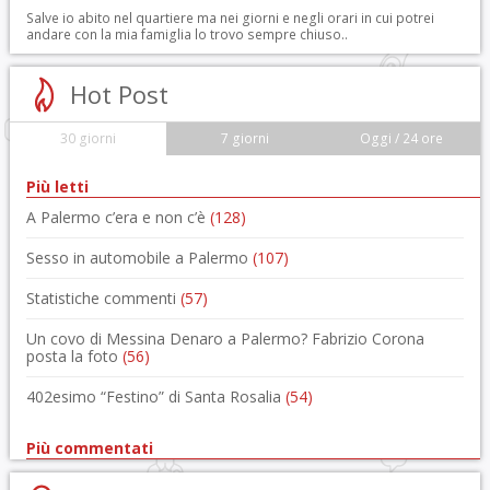
Salve io abito nel quartiere ma nei giorni e negli orari in cui potrei
andare con la mia famiglia lo trovo sempre chiuso..
Hot Post
30 giorni
7 giorni
Oggi / 24 ore
Più letti
A Palermo c’era e non c’è
(128)
Sesso in automobile a Palermo
(107)
Statistiche commenti
(57)
Un covo di Messina Denaro a Palermo? Fabrizio Corona
posta la foto
(56)
402esimo “Festino” di Santa Rosalia
(54)
Più commentati