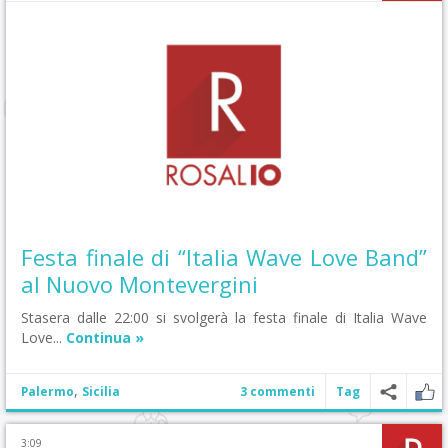
Festa finale di “Italia Wave Love Band”
al Nuovo Montevergini
Stasera dalle 22:00 si svolgerà la festa finale di Italia Wave
Love...
Continua »
,
Palermo
Sicilia
3 commenti
Tag
3:09