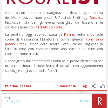
Debutta con la serata di inaugurazione della stagione estiva
del Moro (piazza monsignore F. Pottino, 3) di oggi
Rosalist
,
l’esclusiva lista per gli eventi consigliati da Rosalio e in
collaborazione con
Michele Lo Forte
.
La serata di oggi, sponsorizzata da
Frimm
, vedrà in console
come dj Alessandra Muratore e come speaker
Tony Siino
(
Radio Time
). Ospite della serata Totò Schillaci. Ingresso in
lista 10 euro con consumazione analcolica e 12 euro con
consumazione alcolica.
È consigliato l’inserimento dell’indirizzo di posta elettronica per
ricevere in futuro la newsletter di Rosalio con aggiornamenti
sul blog e sugli eventi della Rosalist.
,
Palermo
Rosalio
1 commento
Tag
3:31
Rosalio
17 Apr 2010