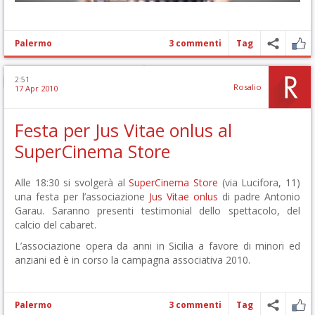
Palermo
3 commenti
Tag
2:51
Rosalio
17 Apr 2010
Festa per Jus Vitae onlus al
SuperCinema Store
Alle 18:30 si svolgerà al
SuperCinema Store
(via Lucifora, 11)
una festa per l’associazione
Jus Vitae onlus
di padre Antonio
Garau. Saranno presenti testimonial dello spettacolo, del
calcio del cabaret.
L’associazione opera da anni in Sicilia a favore di minori ed
anziani ed è in corso la campagna associativa 2010.
Palermo
3 commenti
Tag