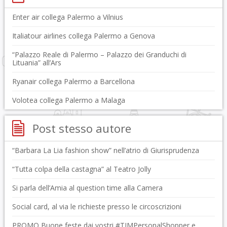
Enter air collega Palermo a Vilnius
Italiatour airlines collega Palermo a Genova
“Palazzo Reale di Palermo – Palazzo dei Granduchi di
Lituania” all’Ars
Ryanair collega Palermo a Barcellona
Volotea collega Palermo a Malaga
Post stesso autore
“Barbara La Lia fashion show” nell’atrio di Giurisprudenza
“Tutta colpa della castagna” al Teatro Jolly
Si parla dell’Amia al question time alla Camera
Social card, al via le richieste presso le circoscrizioni
PROMO Buone feste dai vostri #TIMPersonalShopper e