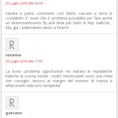
25 Luglio 2010 alle 16:29
Sandra a parte, commenti così fanno cascare a terra le
cosiddette. E’ ovvio che è un’ottima possibilità per fare anche
un interessantissimo fly and drive per tutte le Rep. baltiche…
Ma, già, i palermitani vanno a Sharm!
rosanna
25 Luglio 2010 alle 17:03
La trovo un’ottima opportunità! Ho visitato le repubbliche
baltiche la scorsa estate…molto interessanti! sono una meta
che consiglio, ancora ai margini del turismo di massa e
affascinanti nella loro semplicità.
gaetano