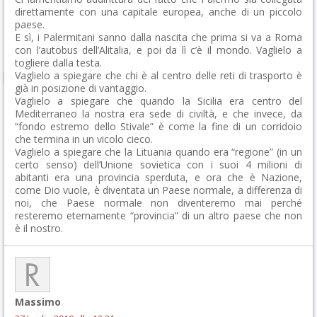
direttamente con una capitale europea, anche di un piccolo
paese.
E sì, i Palermitani sanno dalla nascita che prima si va a Roma
con l’autobus dell’Alitalia, e poi da lì c’è il mondo. Vaglielo a
togliere dalla testa.
Vaglielo a spiegare che chi è al centro delle reti di trasporto è
già in posizione di vantaggio.
Vaglielo a spiegare che quando la Sicilia era centro del
Mediterraneo la nostra era sede di civiltà, e che invece, da
“fondo estremo dello Stivale” è come la fine di un corridoio
che termina in un vicolo cieco.
Vaglielo a spiegare che la Lituania quando era “regione” (in un
certo senso) dell’Unione sovietica con i suoi 4 milioni di
abitanti era una provincia sperduta, e ora che è Nazione,
come Dio vuole, è diventata un Paese normale, a differenza di
noi, che Paese normale non diventeremo mai perché
resteremo eternamente “provincia” di un altro paese che non
è il nostro.
Massimo