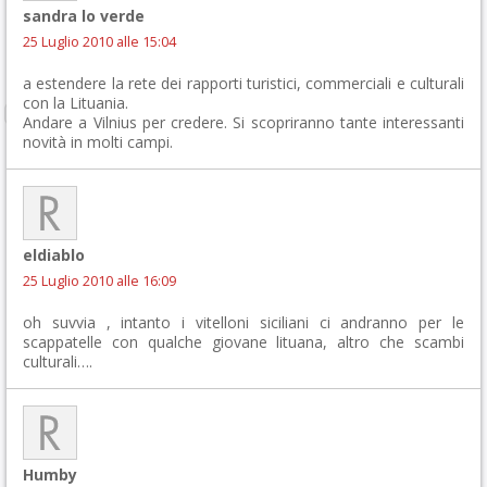
sandra lo verde
25 Luglio 2010 alle 15:04
a estendere la rete dei rapporti turistici, commerciali e culturali
con la Lituania.
Andare a Vilnius per credere. Si scopriranno tante interessanti
novità in molti campi.
eldiablo
25 Luglio 2010 alle 16:09
oh suvvia , intanto i vitelloni siciliani ci andranno per le
scappatelle con qualche giovane lituana, altro che scambi
culturali….
Humby