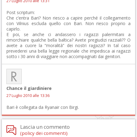
27 Luglio 2010 alle 13:31
Post scriptum:
Che c’entra Bari? Non riesco a capire perché il collegamento
con Vilnius escluda quello con Bari. Non riesco proprio a
capirlo.
E poi, se anche ci andassero i ragazzi palermitani a
rimorchiare qualche bella baltica? Avete pregiudizi razziali?? O
avete a cuore la “moralità” dei nostri ragazzi? In tal caso
prevederei una bella legge regionale che impedisca ai ragazzi
sotto i 30 anni di viaggiare non accompagnati dai genitori.
Chance il giardiniere
27 Luglio 2010 alle 13:36
Bari è collegata da Ryanair con Birgi.
Lascia un commento
(policy dei commenti)