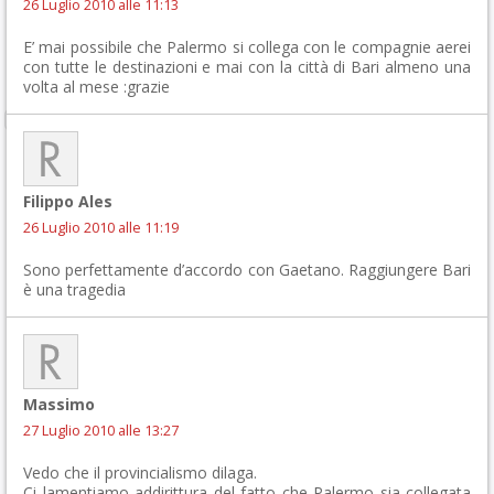
26 Luglio 2010 alle 11:13
E’ mai possibile che Palermo si collega con le compagnie aerei
con tutte le destinazioni e mai con la città di Bari almeno una
volta al mese :grazie
Filippo Ales
26 Luglio 2010 alle 11:19
Sono perfettamente d’accordo con Gaetano. Raggiungere Bari
è una tragedia
Massimo
27 Luglio 2010 alle 13:27
Vedo che il provincialismo dilaga.
Ci lamentiamo addirittura del fatto che Palermo sia collegata