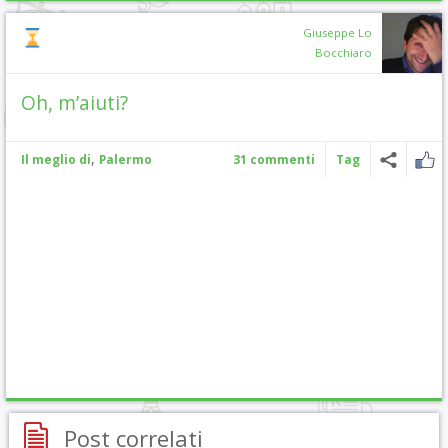
Giuseppe Lo
Bocchiaro
Oh, m’aiuti?
,
Il meglio di
Palermo
31 commenti
Tag
Post correlati