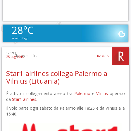
28°C
venerdì 7 ago
12:59 |
lettura <1 min.
Rosalio
25 Lug 2010
Star1 airlines collega Palermo a
Vilnius (Lituania)
È attivo il collegamento aereo tra
Palermo
e
Vilnius
operato
da
Star1 airlines
.
Il volo parte ogni sabato da Palermo alle 18:25 e da Vilnius alle
15:40.