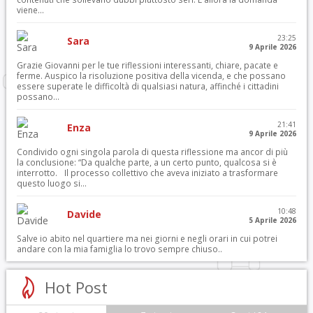
viene...
23:25
Sara
9 Aprile 2026
Grazie Giovanni per le tue riflessioni interessanti, chiare, pacate e
ferme. Auspico la risoluzione positiva della vicenda, e che possano
essere superate le difficoltà di qualsiasi natura, affinché i cittadini
possano...
21:41
Enza
9 Aprile 2026
Condivido ogni singola parola di questa riflessione ma ancor di più
la conclusione: “Da qualche parte, a un certo punto, qualcosa si è
interrotto. Il processo collettivo che aveva iniziato a trasformare
questo luogo si...
10:48
Davide
5 Aprile 2026
Salve io abito nel quartiere ma nei giorni e negli orari in cui potrei
andare con la mia famiglia lo trovo sempre chiuso..
Hot Post