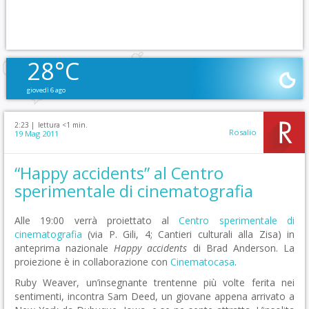
28°C
giovedì 6 ago
2:23 |
lettura <1 min.
Rosalio
19 Mag 2011
“Happy accidents” al Centro
sperimentale di cinematografia
Alle 19:00 verrà proiettato al
Centro sperimentale di
cinematografia
(via P. Gili, 4; Cantieri culturali alla Zisa) in
anteprima nazionale
Happy accidents
di Brad Anderson. La
proiezione è in collaborazione con
Cinematocasa
.
Ruby Weaver, un’insegnante trentenne più volte ferita nei
sentimenti, incontra Sam Deed, un giovane appena arrivato a