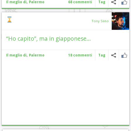
,
Il meglio di
Palermo
68 commenti
Tag
Tony Siino
“Ho capito”, ma in giapponese…
,
Il meglio di
Palermo
18 commenti
Tag