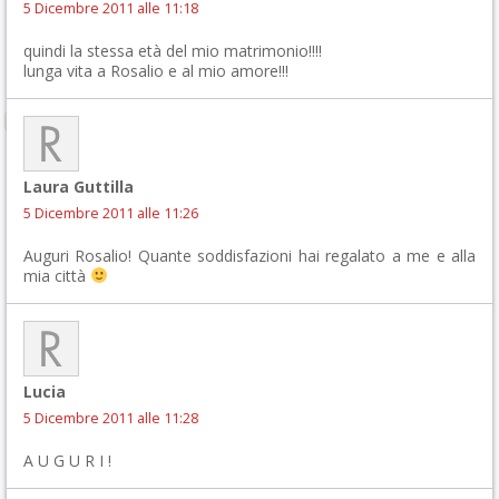
5 Dicembre 2011 alle 11:18
quindi la stessa età del mio matrimonio!!!!
lunga vita a Rosalio e al mio amore!!!
Laura Guttilla
5 Dicembre 2011 alle 11:26
Auguri Rosalio! Quante soddisfazioni hai regalato a me e alla
mia città
Lucia
5 Dicembre 2011 alle 11:28
A U G U R I !