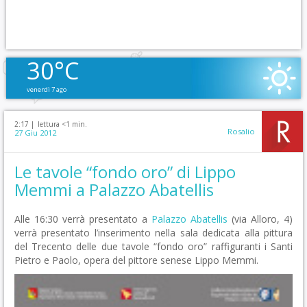
30°C
venerdì 7 ago
2:17 |
lettura <1 min.
Rosalio
27 Giu 2012
Le tavole “fondo oro” di Lippo
Memmi a Palazzo Abatellis
Alle 16:30 verrà presentato a
Palazzo Abatellis
(via Alloro, 4)
verrà presentato l’inserimento nella sala dedicata alla pittura
del Trecento delle due tavole “fondo oro” raffiguranti i Santi
Pietro e Paolo, opera del pittore senese Lippo Memmi.