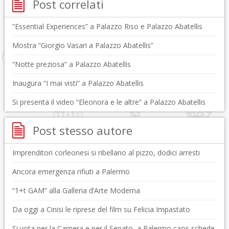
Post correlati
“Essential Experiences” a Palazzo Riso e Palazzo Abatellis
Mostra “Giorgio Vasari a Palazzo Abatellis”
“Notte preziosa” a Palazzo Abatellis
Inaugura “I mai visti” a Palazzo Abatellis
Si presenta il video “Eleonora e le altre” a Palazzo Abatellis
Post stesso autore
Imprenditori corleonesi si ribellano al pizzo, dodici arresti
Ancora emergenza rifiuti a Palermo
“1+t GAM” alla Galleria d’Arte Moderna
Da oggi a Cinisi le riprese del film su Felicia Impastato
Si vota per la Camera e per il Senato, a Palermo caos schede