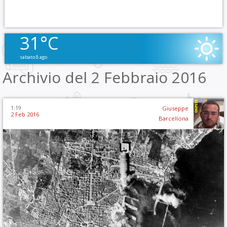
31°C
sabato 8 ago
Archivio del 2 Febbraio 2016
1:19
Giuseppe
2 Feb 2016
Barcellona