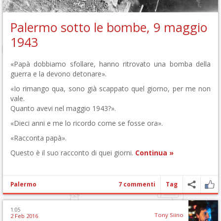
Palermo sotto le bombe, 9 maggio
1943
«Papà dobbiamo sfollare, hanno ritrovato una bomba della
guerra e la devono detonare».
«Io rimango qua, sono già scappato quel giorno, per me non
vale.
Quanto avevi nel maggio 1943?».
«Dieci anni e me lo ricordo come se fosse ora».
«Racconta papà».
Questo è il suo racconto di quei giorni.
Continua »
Palermo
7 commenti
Tag
1:05
Tony Siino
2 Feb 2016