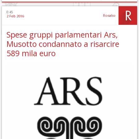
0:45
Rosalio
2 Feb 2016
Spese gruppi parlamentari Ars,
Musotto condannato a risarcire
589 mila euro