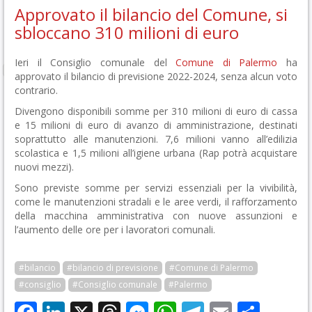
Approvato il bilancio del Comune, si
sbloccano 310 milioni di euro
Ieri il Consiglio comunale del
Comune di Palermo
ha
approvato il bilancio di previsione 2022-2024, senza alcun voto
contrario.
Divengono disponibili somme per 310 milioni di euro di cassa
e 15 milioni di euro di avanzo di amministrazione, destinati
soprattutto alle manutenzioni. 7,6 milioni vanno all’edilizia
scolastica e 1,5 milioni all’igiene urbana (Rap potrà acquistare
nuovi mezzi).
Sono previste somme per servizi essenziali per la vivibilità,
come le manutenzioni stradali e le aree verdi, il rafforzamento
della macchina amministrativa con nuove assunzioni e
l’aumento delle ore per i lavoratori comunali.
#bilancio
#bilancio di previsione
#Comune di Palermo
#consiglio
#Consiglio comunale
#Palermo