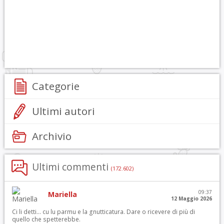
Categorie
Ultimi autori
Archivio
Ultimi commenti
(172.602)
09:37
Mariella
12 Maggio 2026
Ci li detti… cu lu parmu e la gnutticatura. Dare o ricevere di più di
quello che spetterebbe.