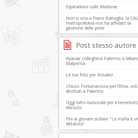
Equiraduno sulle Madonie
Non si scia a Piano Battaglia, la Citt
metropolitana non ha affidato la
gestione delle piste
Post stesso autore
Ryanair collegherà Palermo a Milan
Malpensa
Le tue foto per Rosalio!
Chiuso Fontanarossa per l’Etna, voli
dirottati a Palermo
Oggi lutto nazionale per il terremoto
Abruzzo
Fini ai giovani siciliani: “La mafia è u
dittatura”