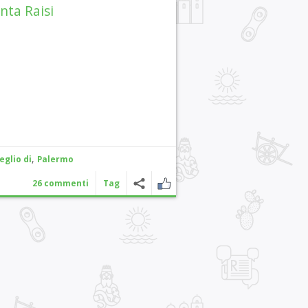
nta Raisi
,
eglio di
Palermo
26 commenti
Tag