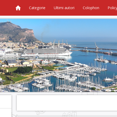
Categorie
Ultimi autori
Colophon
Polic