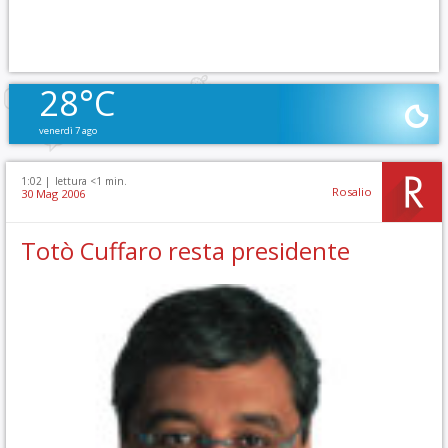
28°C
venerdì 7 ago
1:02 |
lettura <1 min.
Rosalio
30 Mag 2006
Totò Cuffaro resta presidente