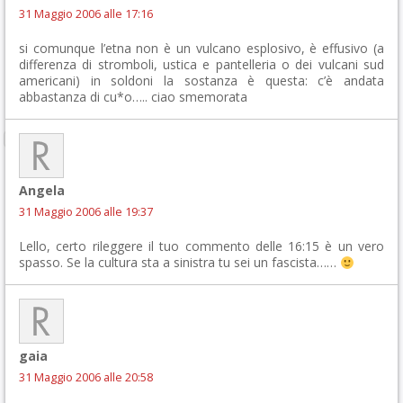
31 Maggio 2006 alle 17:16
si comunque l’etna non è un vulcano esplosivo, è effusivo (a
differenza di stromboli, ustica e pantelleria o dei vulcani sud
americani) in soldoni la sostanza è questa: c’è andata
abbastanza di cu*o….. ciao smemorata
Angela
31 Maggio 2006 alle 19:37
Lello, certo rileggere il tuo commento delle 16:15 è un vero
spasso. Se la cultura sta a sinistra tu sei un fascista……
gaia
31 Maggio 2006 alle 20:58