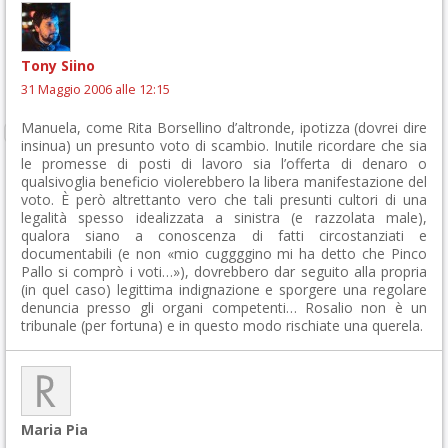
Tony Siino
31 Maggio 2006 alle 12:15
Manuela, come Rita Borsellino d’altronde, ipotizza (dovrei dire
insinua) un presunto voto di scambio. Inutile ricordare che sia
le promesse di posti di lavoro sia l’offerta di denaro o
qualsivoglia beneficio violerebbero la libera manifestazione del
voto. È però altrettanto vero che tali presunti cultori di una
legalità spesso idealizzata a sinistra (e razzolata male),
qualora siano a conoscenza di fatti circostanziati e
documentabili (e non «mio cuggggino mi ha detto che Pinco
Pallo si comprò i voti…»), dovrebbero dar seguito alla propria
(in quel caso) legittima indignazione e sporgere una regolare
denuncia presso gli organi competenti… Rosalio non è un
tribunale (per fortuna) e in questo modo rischiate una querela.
Maria Pia