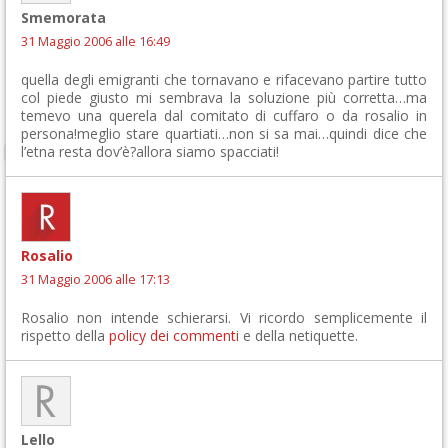
Smemorata
31 Maggio 2006 alle 16:49
quella degli emigranti che tornavano e rifacevano partire tutto
col piede giusto mi sembrava la soluzione più corretta…ma
temevo una querela dal comitato di cuffaro o da rosalio in
persona!meglio stare quartiati…non si sa mai…quindi dice che
l’etna resta dov’è?allora siamo spacciati!
Rosalio
31 Maggio 2006 alle 17:13
Rosalio non intende schierarsi. Vi ricordo semplicemente il
rispetto della
policy dei commenti
e della netiquette.
Lello