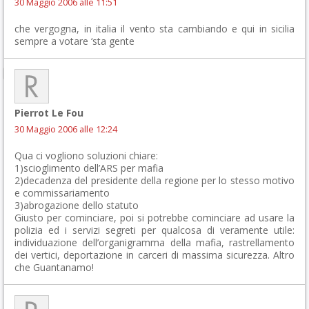
30 Maggio 2006 alle 11:51
che vergogna, in italia il vento sta cambiando e qui in sicilia
sempre a votare ‘sta gente
Pierrot Le Fou
30 Maggio 2006 alle 12:24
Qua ci vogliono soluzioni chiare:
1)scioglimento dell’ARS per mafia
2)decadenza del presidente della regione per lo stesso motivo
e commissariamento
3)abrogazione dello statuto
Giusto per cominciare, poi si potrebbe cominciare ad usare la
polizia ed i servizi segreti per qualcosa di veramente utile:
individuazione dell’organigramma della mafia, rastrellamento
dei vertici, deportazione in carceri di massima sicurezza. Altro
che Guantanamo!