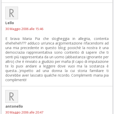
Lello
30 Maggio 2006 alle 15:46
E brava Maria Pia che slogheggia in allegria, contenta
eheheheh??? adduco un’unica argomentazione rifacendomi ad
una mia precedente in questo blog: pooichè la nostra è una
democrazia rappresentativa sono contento di sapere che ti
senti più rappresentata da un uomo (abbastanza ignorante per
altro) che è rinviato a giudizio per mafia (il capo di imputazione
te lo puoi andare a leggere dove vuoi ma la sostanza è
questa…)rispetto ad una donna la cui storia familiare ti
dovrebbe aver lasciato qualche ricordo. Complimenti maria pia
complimenti!
antonello
30 Maggio 2006 alle 20:47