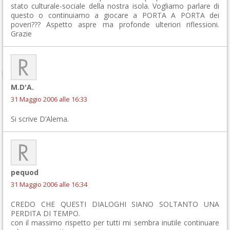
stato culturale-sociale della nostra isola. Vogliamo parlare di
questo o continuiamo a giocare a PORTA A PORTA dei
poveri??? Aspetto aspre ma profonde ulteriori riflessioni.
Grazie
M.D'A.
31 Maggio 2006 alle 16:33
Si scrive D’Alema.
pequod
31 Maggio 2006 alle 16:34
CREDO CHE QUESTI DIALOGHI SIANO SOLTANTO UNA
PERDITA DI TEMPO.
con il massimo rispetto per tutti mi sembra inutile continuare