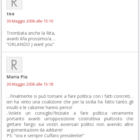
tea
30 Maggio 2006 alle 15:10
Trombata anche la Rita,
avanti il/la prossimo/a….
“ORLANDO J want you”
Maria Pia
30 Maggio 2006 alle 15:18
…Finalmente si può tornare a fare politica con i fatti concreti…
ieri ha vinto una coalizione che per la sicilia ha fatto tanto..gli
insulti e le calunnie hanno perso!
..Volete un consiglio?Iniziate a fare politica veramente
portanto avanti un’opposizione costruttiva piuttosto che
gettare fango sui vostri avversari politici non avendo altre
argomentazioni da addurre!
PS: “ora e sempre Cuffaro presidente!”