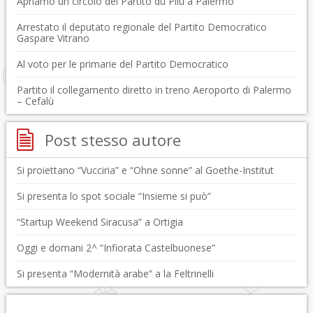
Apriamo un circolo del Partito du Pilu a Palermo
Arrestato il deputato regionale del Partito Democratico
Gaspare Vitrano
Al voto per le primarie del Partito Democratico
Partito il collegamento diretto in treno Aeroporto di Palermo
– Cefalù
Post stesso autore
Si proiettano “Vucciria” e “Ohne sonne” al Goethe-Institut
Si presenta lo spot sociale “Insieme si può”
“Startup Weekend Siracusa” a Ortigia
Oggi e domani 2^ “Infiorata Castelbuonese”
Si presenta “Modernità arabe” a la Feltrinelli