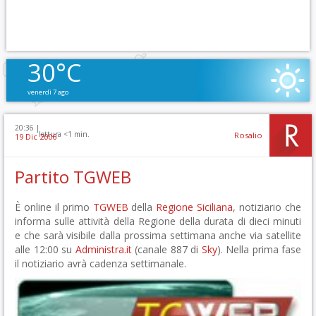
30°C
venerdì 7 ago
20:36 |
lettura <1 min.
Rosalio
19 Dic 2006
Partito TGWEB
È online il primo
TGWEB
della
Regione Siciliana
, notiziario che
informa sulle attività della Regione della durata di dieci minuti
e che sarà visibile dalla prossima settimana anche via satellite
alle 12:00 su
Administra.it
(canale 887 di
Sky
). Nella prima fase
il notiziario avrà cadenza settimanale.