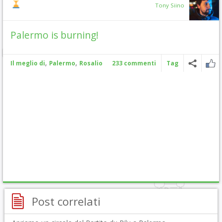
Tony Siino
Palermo is burning!
,
,
Il meglio di
Palermo
Rosalio
233 commenti
Tag
Post correlati