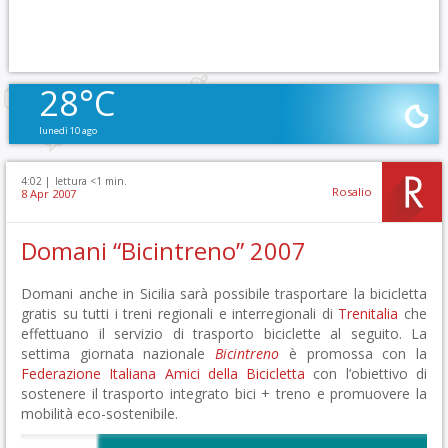
28°C
lunedì 10 ago
4:02 |
lettura <1 min.
Rosalio
8 Apr 2007
Domani “Bicintreno” 2007
Domani anche in Sicilia sarà possibile trasportare la bicicletta
gratis su tutti i treni regionali e interregionali di
Trenitalia
che
effettuano il servizio di trasporto biciclette al seguito. La
settima giornata nazionale
Bicintreno
è promossa con la
Federazione Italiana Amici della Bicicletta
con l’obiettivo di
sostenere il trasporto integrato bici + treno e promuovere la
mobilità eco-sostenibile.