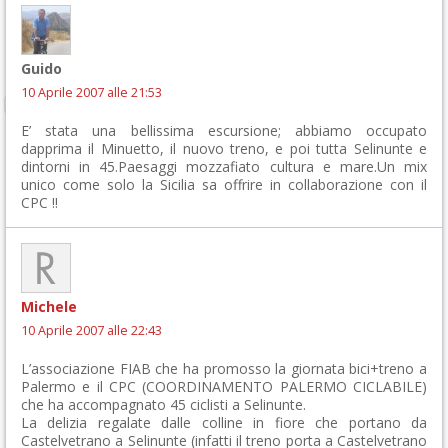
Guido
10 Aprile 2007 alle 21:53
E’ stata una bellissima escursione; abbiamo occupato
dapprima il Minuetto, il nuovo treno, e poi tutta Selinunte e
dintorni in 45.Paesaggi mozzafiato cultura e mare.Un mix
unico come solo la Sicilia sa offrire in collaborazione con il
CPC !!
Michele
10 Aprile 2007 alle 22:43
L’associazione FIAB che ha promosso la giornata bici+treno a
Palermo e il CPC (COORDINAMENTO PALERMO CICLABILE)
che ha accompagnato 45 ciclisti a Selinunte.
La delizia regalate dalle colline in fiore che portano da
Castelvetrano a Selinunte (infatti il treno porta a Castelvetrano