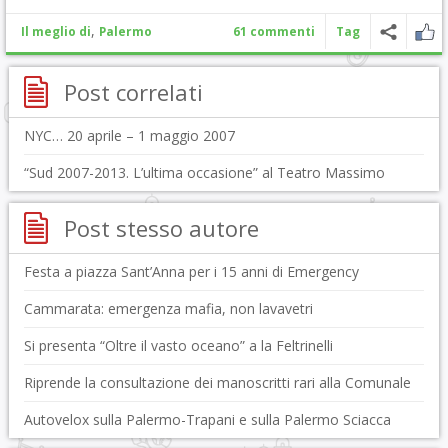
,
Il meglio di
Palermo
61 commenti
Tag
Post correlati
NYC… 20 aprile – 1 maggio 2007
“Sud 2007-2013. L’ultima occasione” al Teatro Massimo
Post stesso autore
Festa a piazza Sant’Anna per i 15 anni di Emergency
Cammarata: emergenza mafia, non lavavetri
Si presenta “Oltre il vasto oceano” a la Feltrinelli
Riprende la consultazione dei manoscritti rari alla Comunale
Autovelox sulla Palermo-Trapani e sulla Palermo Sciacca