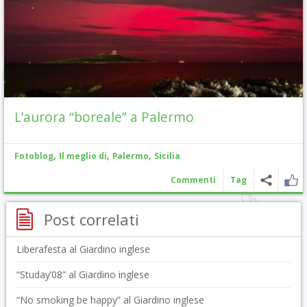
L’aurora “boreale” a Palermo
,
,
,
Fotoblog
Il meglio di
Palermo
Sicilia
Commenti
Tag
Post correlati
Liberafesta al Giardino inglese
“Studay’08” al Giardino inglese
“No smoking be happy” al Giardino inglese