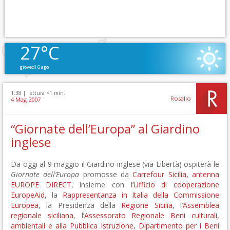
27°C
giovedì 6 ago
1:38 |
lettura <1 min.
Rosalio
4 Mag 2007
“Giornate dell’Europa” al Giardino
inglese
Da oggi al 9 maggio il Giardino inglese (via Libertà) ospiterà le
Giornate dell’Europa
promosse da
Carrefour Sicilia, antenna
EUROPE DIRECT
, insieme con l’
Ufficio di cooperazione
EuropeAid
, la
Rappresentanza in Italia della Commissione
Europea
, la Presidenza della
Regione Sicilia
, l’
Assemblea
regionale siciliana
, l’
Assessorato Regionale Beni culturali,
ambientali e alla Pubblica Istruzione, Dipartimento per i Beni