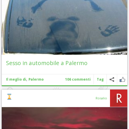
Sesso in automobile a Palermo
,
Il meglio di
Palermo
106 commenti
Tag
Rosalio