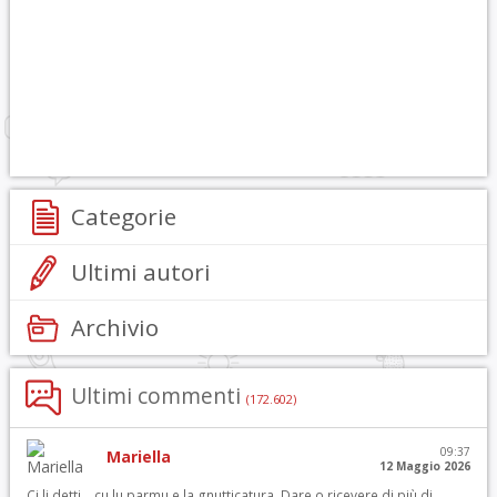
Categorie
Ultimi autori
Archivio
Ultimi commenti
(172.602)
09:37
Mariella
12 Maggio 2026
Ci li detti… cu lu parmu e la gnutticatura. Dare o ricevere di più di