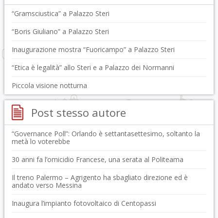
“Gramsciustica” a Palazzo Steri
“Boris Giuliano” a Palazzo Steri
Inaugurazione mostra “Fuoricampo” a Palazzo Steri
“Etica è legalità” allo Steri e a Palazzo dei Normanni
Piccola visione notturna
Post stesso autore
“Governance Poll”: Orlando è settantasettesimo, soltanto la
metà lo voterebbe
30 anni fa l’omicidio Francese, una serata al Politeama
Il treno Palermo – Agrigento ha sbagliato direzione ed è
andato verso Messina
Inaugura l’impianto fotovoltaico di Centopassi