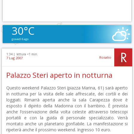
30°C
giovedì 6 ago
1:34 |
lettura <1 min.
Rosalio
7 Lug 2007
Palazzo Steri aperto in notturna
Questo weekend Palazzo Steri (piazza Marina, 61) sarà aperto
in notturna per la visita delle sale affrescate, dei cortili e dei
loggiati. Rimarrà aperta anche la sala Carapezza dove è
esposto il dipinto della Madonna con il bambino. È prevista
anche l’osservazione della volta celeste attraverso telescopi
portatili e con la guida di personale specializzato. Verrà
montato anche un planetario gonfiabile. La manifestazione si
ripeterà anche il prossimo weekend. Ingresso 10 euro.