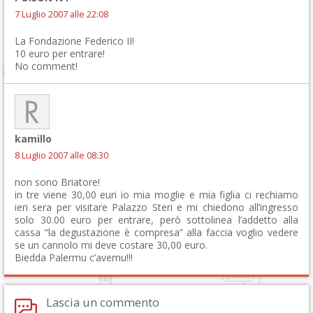
7 Luglio 2007 alle 22:08
La Fondazione Federico II!
10 euro per entrare!
No comment!
kamillo
8 Luglio 2007 alle 08:30
non sono Briatore!
in tre viene 30,00 euri io mia moglie e mia figlia ci rechiamo
ieri sera per visitare Palazzo Steri e mi chiedono all’ingresso
solo 30.00 euro per entrare, però sottolinea l’addetto alla
cassa “la degustazione è compresa” alla faccia voglio vedere
se un cannolo mi deve costare 30,00 euro.
Biedda Palermu c’avemu!!!
Lascia un commento