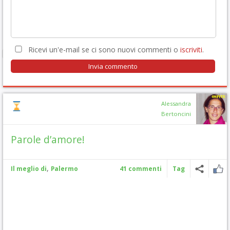
Ricevi un'e-mail se ci sono nuovi commenti o
iscriviti
.
Alessandra
Bertoncini
Parole d’amore!
,
Il meglio di
Palermo
41 commenti
Tag