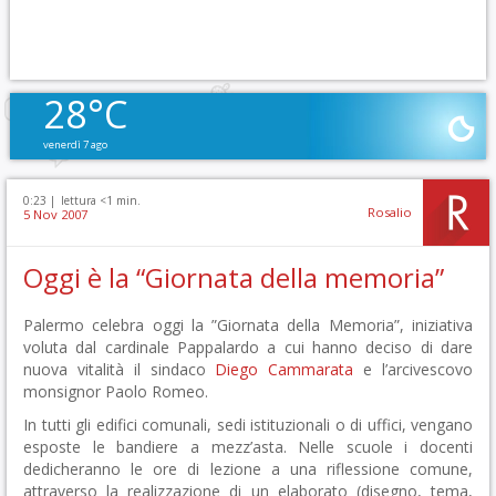
28°C
venerdì 7 ago
0:23 |
lettura <1 min.
Rosalio
5 Nov 2007
Oggi è la “Giornata della memoria”
Palermo celebra oggi la ”Giornata della Memoria”, iniziativa
voluta dal cardinale Pappalardo a cui hanno deciso di dare
nuova vitalità il sindaco
Diego Cammarata
e l’arcivescovo
monsignor Paolo Romeo.
In tutti gli edifici comunali, sedi istituzionali o di uffici, vengano
esposte le bandiere a mezz’asta. Nelle scuole i docenti
dedicheranno le ore di lezione a una riflessione comune,
attraverso la realizzazione di un elaborato (disegno, tema,