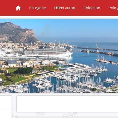
Categorie
Ultimi autori
Colophon
Polic