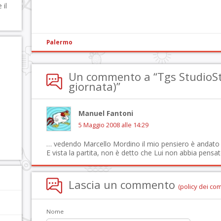
 il
Palermo
Un commento a “Tgs StudioSt
giornata)”
Manuel Fantoni
5 Maggio 2008 alle 14:29
… vedendo Marcello Mordino il mio pensiero è andato 
E vista la partita, non è detto che Lui non abbia pensa
Lascia un commento
(policy dei co
Nome