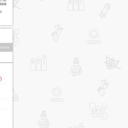
10:48
 2026
 e
24 ore
)