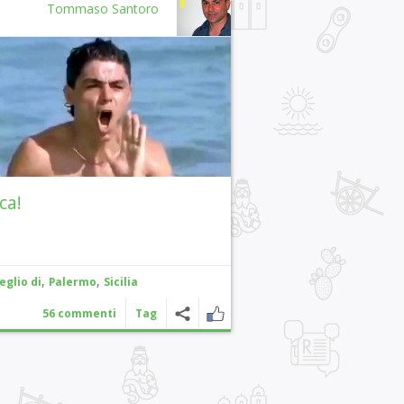
Tommaso Santoro
ca!
,
,
eglio di
Palermo
Sicilia
56 commenti
Tag