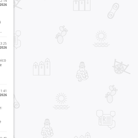
12:14
 2026
i
..
23:25
 2026
pico
he
21:41
 2026
e:
e