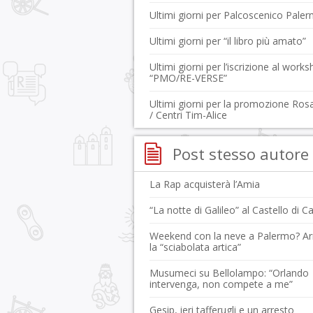
Ultimi giorni per Palcoscenico Pale
Ultimi giorni per “il libro più amato”
Ultimi giorni per l’iscrizione al work
“PMO/RE-VERSE”
Ultimi giorni per la promozione Rosa
/ Centri Tim-Alice
Post stesso autore
La Rap acquisterà l’Amia
“La notte di Galileo” al Castello di Ca
Weekend con la neve a Palermo? Ar
la “sciabolata artica”
Musumeci su Bellolampo: “Orlando
intervenga, non compete a me”
Gesip, ieri tafferugli e un arresto