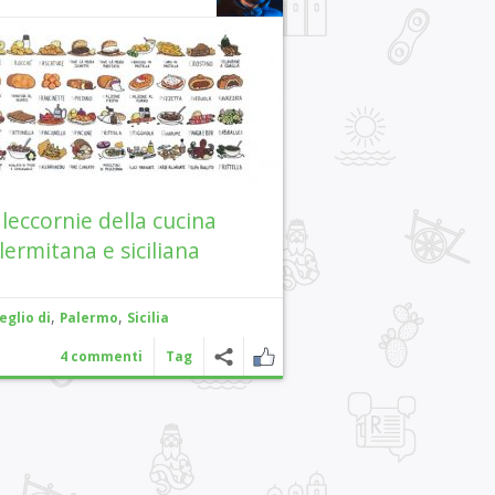
 leccornie della cucina
lermitana e siciliana
,
,
eglio di
Palermo
Sicilia
4 commenti
Tag