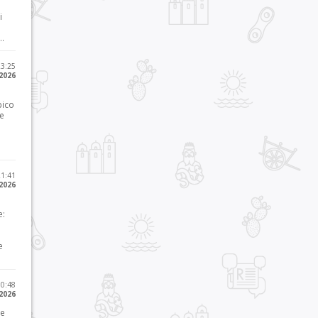
i
..
23:25
 2026
pico
he
21:41
 2026
e:
e
10:48
 2026
 e