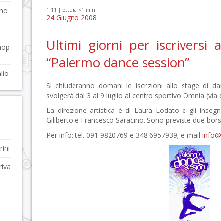
rmo
1:11 |
lettura <1 min.
24 Giugno 2008
Ultimi giorni per iscriversi 
shop
“Palermo dance session”
lio
Si chiuderanno domani le iscrizioni allo stage di 
svolgerà dal 3 al 9 luglio al centro sportivo Omnia (via d
La direzione artistica è di Laura Lodato e gli inse
Giliberto e Francesco Saracino. Sono previste due borse
Per info: tel. 091 9820769 e 348 6957939; e-mail
info@
rini
riva