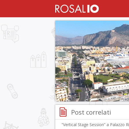
Post correlati
“Vertical Stage Session” a Palazzo R