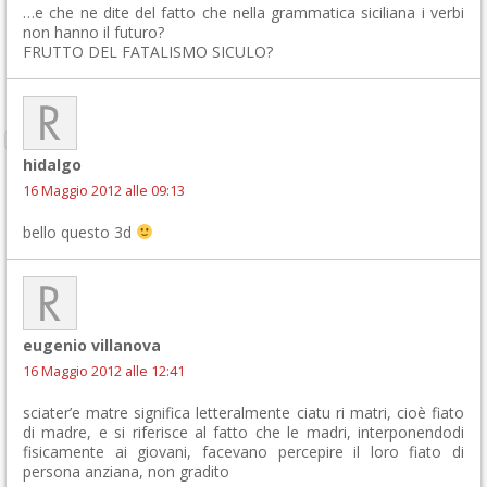
…e che ne dite del fatto che nella grammatica siciliana i verbi
non hanno il futuro?
FRUTTO DEL FATALISMO SICULO?
hidalgo
16 Maggio 2012 alle 09:13
bello questo 3d
eugenio villanova
16 Maggio 2012 alle 12:41
sciater’e matre significa letteralmente ciatu ri matri, cioè fiato
di madre, e si riferisce al fatto che le madri, interponendodi
fisicamente ai giovani, facevano percepire il loro fiato di
persona anziana, non gradito