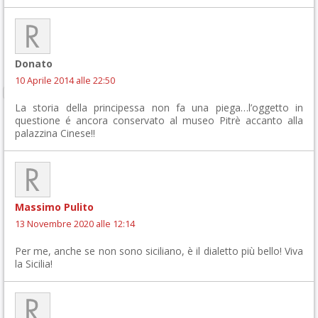
Donato
10 Aprile 2014 alle 22:50
La storia della principessa non fa una piega…l’oggetto in
questione é ancora conservato al museo Pitrè accanto alla
palazzina Cinese!!
Massimo Pulito
13 Novembre 2020 alle 12:14
Per me, anche se non sono siciliano, è il dialetto più bello! Viva
la Sicilia!