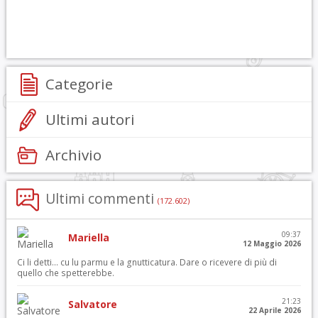
Categorie
Ultimi autori
Archivio
Ultimi commenti
(172.602)
09:37
Mariella
12 Maggio 2026
Ci li detti… cu lu parmu e la gnutticatura. Dare o ricevere di più di
quello che spetterebbe.
21:23
Salvatore
22 Aprile 2026