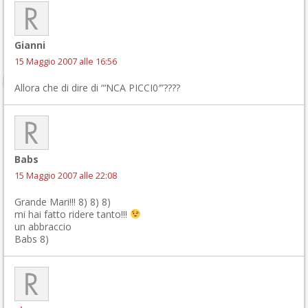
Gianni
15 Maggio 2007 alle 16:56
Allora che di dire di “‘NCA PICCI0′”????
Babs
15 Maggio 2007 alle 22:08
Grande Mari!!! 8) 8) 8)
mi hai fatto ridere tanto!!!
un abbraccio
Babs 8)