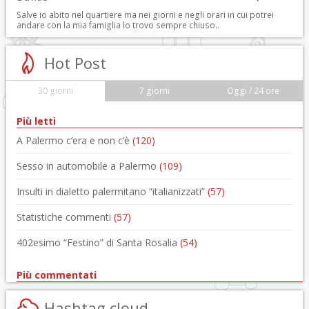
Salve io abito nel quartiere ma nei giorni e negli orari in cui potrei
andare con la mia famiglia lo trovo sempre chiuso..
Hot Post
30 giorni
7 giorni
Oggi / 24 ore
Più letti
A Palermo c’era e non c’è
(120)
Sesso in automobile a Palermo
(109)
Insulti in dialetto palermitano “italianizzati”
(57)
Statistiche commenti
(57)
402esimo “Festino” di Santa Rosalia
(54)
Più commentati
Hashtag cloud