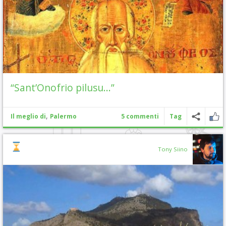
“Sant’Onofrio pilusu…”
,
Il meglio di
Palermo
5 commenti
Tag
Tony Siino