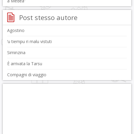
a Medea”
Post stesso autore
Agostino
‘u tiempu ri malu vistuti
Siminzina
È arrivata la Tarsu
Compagni di viaggio