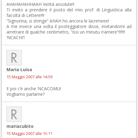
AHAHAHAHHAAH Verità assolute!!
Ti invito a prendere il posto del mio prof. di Linguistica alla
facoltà di Lettere!!!!
“Signorina, si stringe” AHAH ho ancora le lacrimeee!
A me invece una volta il posteggiatore disse, invitandomi ad
arretrare di qualche centimetro, “issi un minutu n’arriere”!!!!!!!
‘NCACHI’!
Maria Luisa
15 Maggio 2007 alle 14:59
E poi c’è anche ‘NCACOMU!
Vogliamo parlarne?
mariacubito
15 Maggio 2007 alle 15:11