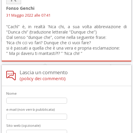
Fonso Genchi
31 Maggio 2022 alle 07:41
“Cachì” è, in realtà ‘Nca chi, a sua volta abbreviazione di
“Dunca chi” (traduzione letterale “Dunque che”)
Dal senso “dunque che”, come nella seguente frase:
‘Nca chi cci vo fari? Dunque che ci vuoi fare?
si è passati a quella che è una vera e propria esclamazione:
” Ma pi daveru ti maritasti?!? ” ‘Nca chi! “
Lascia un commento
(policy dei commenti)
Nome
e-mail (non verrà pubblicata)
Sito web (opzionale)