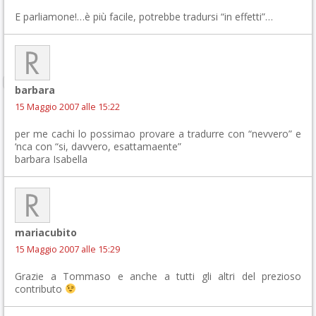
E parliamone!…è più facile, potrebbe tradursi “in effetti”…
barbara
15 Maggio 2007 alle 15:22
per me cachi lo possimao provare a tradurre con “nevvero” e
‘nca con “si, davvero, esattamaente”
barbara Isabella
mariacubito
15 Maggio 2007 alle 15:29
Grazie a Tommaso e anche a tutti gli altri del prezioso
contributo