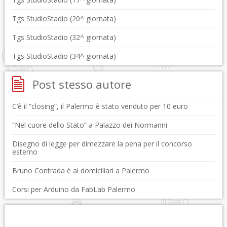
Tgs StudioStadio (20^ giornata)
Tgs StudioStadio (32^ giornata)
Tgs StudioStadio (34^ giornata)
Post stesso autore
C’è il “closing”, il Palermo è stato venduto per 10 euro
“Nel cuore dello Stato” a Palazzo dei Normanni
Disegno di legge per dimezzare la pena per il concorso
esterno
Bruno Contrada è ai domiciliari a Palermo
Corsi per Arduino da FabLab Palermo