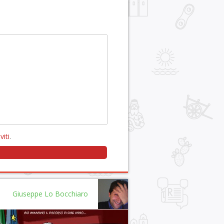
viti
.
Giuseppe Lo Bocchiaro