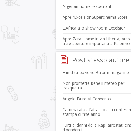
Nigerian home restaurant
Apre l’Excelsior Supercinema Store
L’Africa allo show room Excelsior
Apre Zara Home in via Libertà, pres
altre aperture importanti a Palermo
Post stesso autore
È in distribuzione Balarm magazine
Non promette bene il meteo per
Pasquetta
Angelo Duro Al Convento
Cammarata all’attacco alla confere
stampa di fine anno
Furti ai danni della Rap, arrestati ci
dipendenti