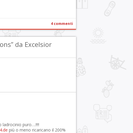
4 commenti
ons” da Excelsior
 ladrocinio puro….!!!!
4.de
più o meno ricaricano il 200%