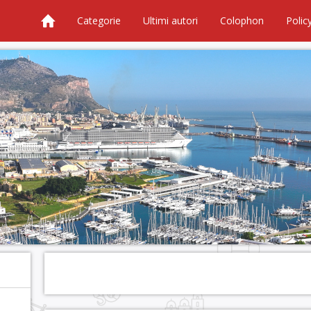
Categorie
Ultimi autori
Colophon
Polic