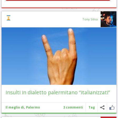
Tony Siino
Insulti in dialetto palermitano “italianizzati”
,
Il meglio di
Palermo
3 commenti
Tag