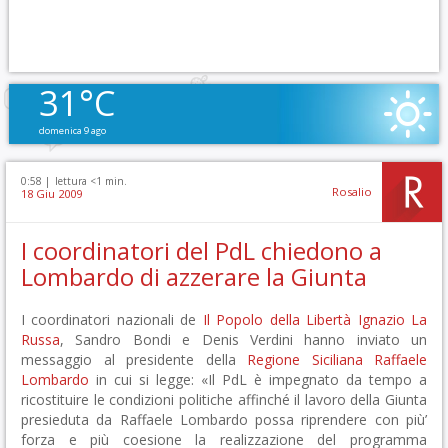
31°C
domenica 9 ago
0:58 |
lettura <1 min.
Rosalio
18 Giu 2009
I coordinatori del PdL chiedono a
Lombardo di azzerare la Giunta
I coordinatori nazionali de
Il Popolo della Libertà
Ignazio La
Russa
, Sandro Bondi e Denis Verdini hanno inviato un
messaggio al presidente della
Regione Siciliana
Raffaele
Lombardo
in cui si legge: «Il PdL è impegnato da tempo a
ricostituire le condizioni politiche affinché il lavoro della Giunta
presieduta da Raffaele Lombardo possa riprendere con più’
forza e più coesione la realizzazione del programma