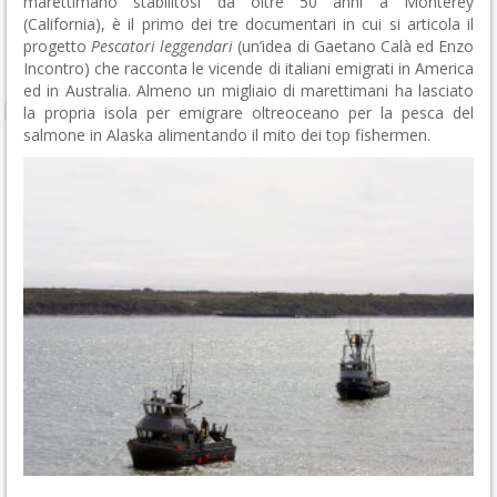
marettimano stabilitosi da oltre 50 anni a Monterey
(California), è il primo dei tre documentari in cui si articola il
progetto
Pescatori leggendari
(un’idea di Gaetano Calà ed Enzo
Incontro) che racconta le vicende di italiani emigrati in America
ed in Australia. Almeno un migliaio di marettimani ha lasciato
la propria isola per emigrare oltreoceano per la pesca del
salmone in Alaska alimentando il mito dei top fishermen.