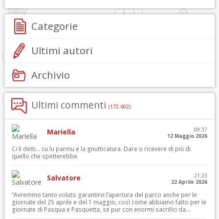
Categorie
Ultimi autori
Archivio
Ultimi commenti
(172.602)
09:37
Mariella
12 Maggio 2026
Ci li detti… cu lu parmu e la gnutticatura. Dare o ricevere di più di
quello che spetterebbe.
21:23
Salvatore
22 Aprile 2026
“Avremmo tanto voluto garantirvi l’apertura del parco anche per le
giornate del 25 aprile e del 1 maggio, così come abbiamo fatto per le
giornate di Pasqua e Pasquetta, se pur con enormi sacrifici da...