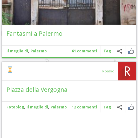
Fantasmi a Palermo
,
Il meglio di
Palermo
61 commenti
Tag
Rosalio
Piazza della Vergogna
,
,
Fotoblog
Il meglio di
Palermo
12 commenti
Tag