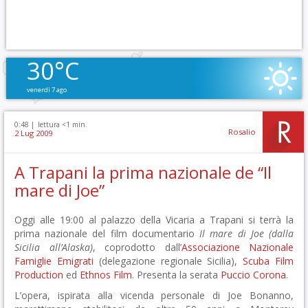
30°C
venerdì 7 ago
0:48 |
lettura <1 min.
Rosalio
2 Lug 2009
A Trapani la prima nazionale de “Il
mare di Joe”
Oggi alle 19:00 al palazzo della Vicaria a Trapani si terrà la
prima nazionale del film documentario
Il mare di Joe (dalla
Sicilia all’Alaska)
, coprodotto dall’
Associazione Nazionale
Famiglie Emigrati
(delegazione regionale Sicilia),
Scuba Film
Production
ed
Ethnos Film
. Presenta la serata
Puccio Corona
.
L’opera, ispirata alla vicenda personale di Joe Bonanno,