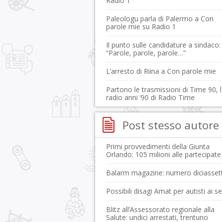
Radio 1
Paleologu parla di Palermo a Con
parole mie su Radio 1
Il punto sulle candidature a sindaco:
“Parole, parole, parole…”
L’arresto di Riina a Con parole mie
Partono le trasmissioni di Time 90, 
radio anni ’90 di Radio Time
Post stesso autore
Primi provvedimenti della Giunta
Orlando: 105 milioni alle partecipate
Balarm magazine: numero diciasset
Possibili disagi Amat per autisti ai s
Blitz all’Assessorato regionale alla
Salute: undici arrestati, trentuno