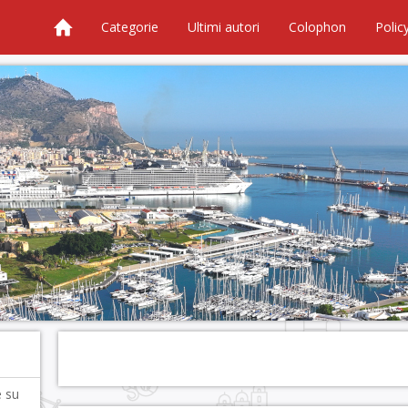
Categorie
Ultimi autori
Colophon
Polic
e su