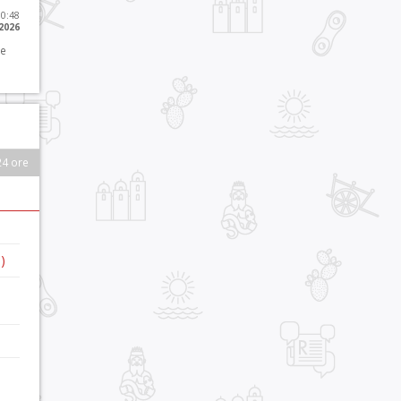
10:48
 2026
 e
24 ore
)