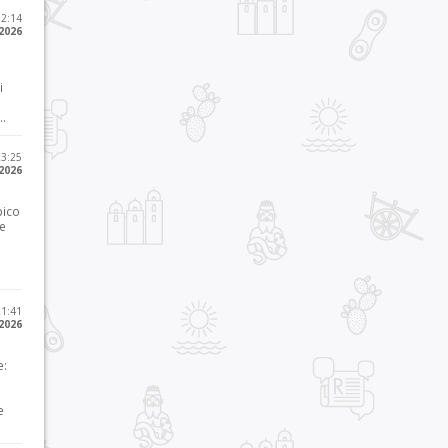
12:14
 2026
i
..
23:25
 2026
pico
he
21:41
 2026
e:
e