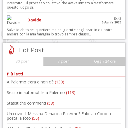
interrotto. Il processo collettivo che aveva iniziato a trasformare
questo luogo si...
10:48
Davide
5 Aprile 2026
Salve io abito nel quartiere ma nei giorni e negli orari in cui potrei
andare con la mia famiglia lo trovo sempre chiuso..
Hot Post
30 giorni
7 giorni
Oggi / 24 ore
Più letti
A Palermo c’era e non c’è
(130)
Sesso in automobile a Palermo
(113)
Statistiche commenti
(58)
Un covo di Messina Denaro a Palermo? Fabrizio Corona
posta la foto
(56)