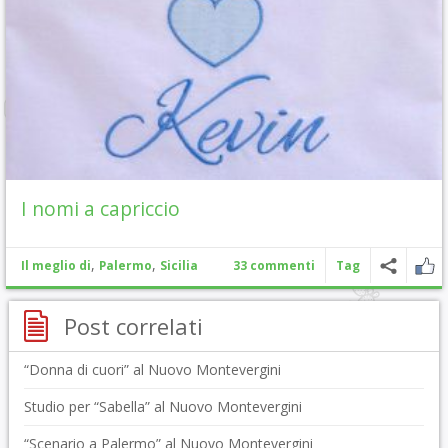
I nomi a capriccio
,
,
Il meglio di
Palermo
Sicilia
33 commenti
Tag
Post correlati
“Donna di cuori” al Nuovo Montevergini
Studio per “Sabella” al Nuovo Montevergini
“Scenario a Palermo” al Nuovo Montevergini