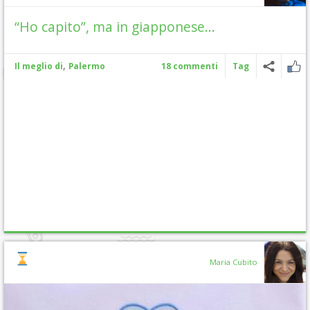
“Ho capito”, ma in giapponese…
,
Il meglio di
Palermo
18 commenti
Tag
Maria Cubito