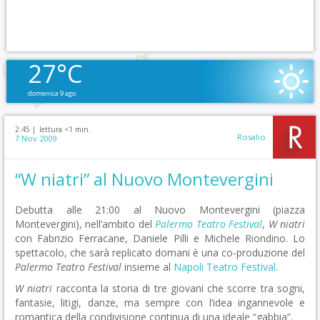
27°C
domenica 9 ago
2:45 |
lettura <1 min.
Rosalio
7 Nov 2009
“W niatri” al Nuovo Montevergini
Debutta alle 21:00 al Nuovo Montevergini (piazza
Montevergini), nell’ambito del
Palermo Teatro Festival
,
W niatri
con Fabrizio Ferracane, Daniele Pilli e Michele Riondino. Lo
spettacolo, che sarà replicato domani è una co-produzione del
Palermo Teatro Festival
insieme al
Napoli Teatro Festival
.
W niatri
racconta la storia di tre giovani che scorre tra sogni,
fantasie, litigi, danze, ma sempre con l’idea ingannevole e
romantica della condivisione continua di una ideale “gabbia”.