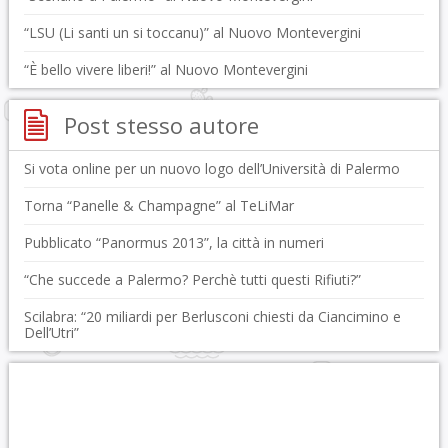
“LSU (Li santi un si toccanu)” al Nuovo Montevergini
“È bello vivere liberi!” al Nuovo Montevergini
Post stesso autore
Si vota online per un nuovo logo dell’Università di Palermo
Torna “Panelle & Champagne” al TeLiMar
Pubblicato “Panormus 2013”, la città in numeri
“Che succede a Palermo? Perchè tutti questi Rifiuti?”
Scilabra: “20 miliardi per Berlusconi chiesti da Ciancimino e
Dell’Utri”