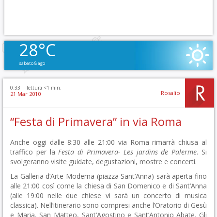
28°C
sabato 8 ago
0:33 |
lettura <1 min.
Rosalio
21 Mar 2010
“Festa di Primavera” in via Roma
Anche oggi dalle 8:30 alle 21:00 via Roma rimarrà chiusa al
traffico per la
Festa di Primavera- Les jardins de Palerme
. Si
svolgeranno visite guidate, degustazioni, mostre e concerti.
La Galleria d’Arte Moderna (piazza Sant’Anna) sarà aperta fino
alle 21:00 così come la chiesa di San Domenico e di Sant’Anna
(alle 19:00 nelle due chiese vi sarà un concerto di musica
classica). Nell’itinerario sono compresi anche l’Oratorio di Gesù
e Maria, San Matteo, Sant’Agostino e Sant’Antonio Abate. Gli