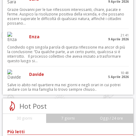
9 Aprile 2026
Grazie Giovanni per le tue riflessioni interessanti, chiare, pacate e
ferme. Auspico la risoluzione positiva della vicenda, e che possano
essere superate le difficoltà di qualsiasi natura, affinché i cittadini
possano...
21:41
Enza
9 Aprile 2026
Condivido ogni singola parola di questa riflessione ma ancor di più
la conclusione: “Da qualche parte, a un certo punto, qualcosa si è
interrotto. Il processo collettivo che aveva iniziato a trasformare
questo luogo si...
10:48
Davide
5 Aprile 2026
Salve io abito nel quartiere ma nei giorni e negli orari in cui potrei
andare con la mia famiglia lo trovo sempre chiuso..
Hot Post
30 giorni
7 giorni
Oggi / 24 ore
Più letti