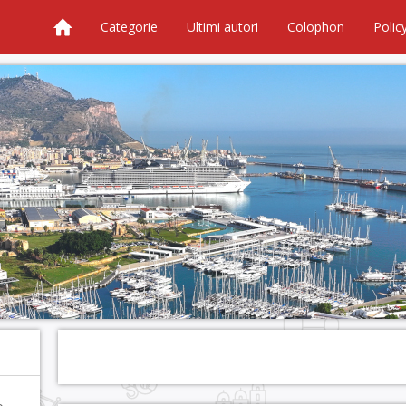
Categorie
Ultimi autori
Colophon
Polic