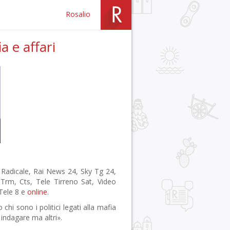
Rosalio
a e affari
 Radicale, Rai News 24, Sky Tg 24,
, Trm, Cts, Tele Tirreno Sat, Video
 Tele 8 e
online
.
hi sono i politici legati alla mafia
 indagare ma altri».