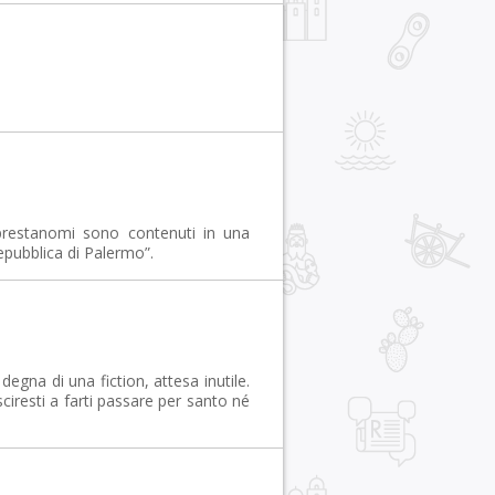
prestanomi sono contenuti in una
epubblica di Palermo”.
egna di una fiction, attesa inutile.
sciresti a farti passare per santo né