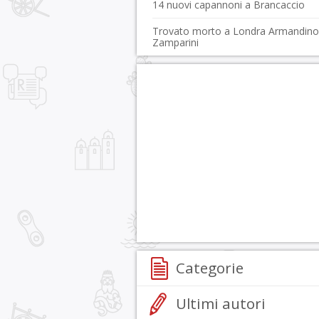
14 nuovi capannoni a Brancaccio
Trovato morto a Londra Armandino
Zamparini
Categorie
Ultimi autori