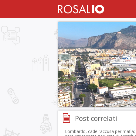
Post correlati
Lombardo, cade l’accusa per mafia;