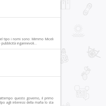
 del tipo i nomi sono: Mimmo Miceli
e pubblicità ingannevoli…
frattempo questo governo, il primo
o agli interessi della mafia lo sta