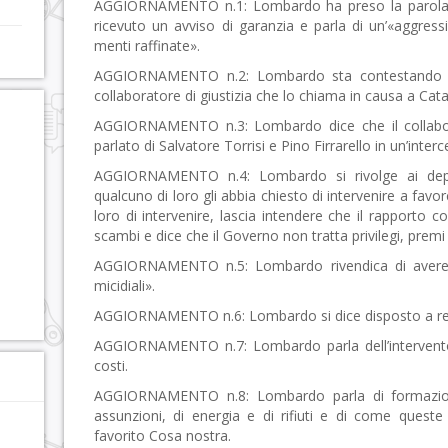
AGGIORNAMENTO n.1: Lombardo ha preso la parola, 
ricevuto un avviso di garanzia e parla di un’«aggre
menti raffinate».
AGGIORNAMENTO n.2: Lombardo sta contestando pu
collaboratore di giustizia che lo chiama in causa a Cata
AGGIORNAMENTO n.3: Lombardo dice che il collabora
parlato di Salvatore Torrisi e Pino Firrarello in un’interc
AGGIORNAMENTO n.4: Lombardo si rivolge ai depu
qualcuno di loro gli abbia chiesto di intervenire a favor
loro di intervenire, lascia intendere che il rapporto 
scambi e dice che il Governo non tratta privilegi, premi
AGGIORNAMENTO n.5: Lombardo rivendica di avere «
micidiali».
AGGIORNAMENTO n.6: Lombardo si dice disposto a ren
AGGIORNAMENTO n.7: Lombardo parla dell’intervento s
costi.
AGGIORNAMENTO n.8: Lombardo parla di formazione
assunzioni, di energia e di rifiuti e di come quest
favorito Cosa nostra.