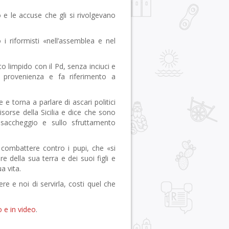
 le accuse che gli si rivolgevano
riformisti «nell’assemblea e nel
impido con il Pd, senza inciuci e
 provenienza e fa riferimento a
torna a parlare di ascari politici
isorse della Sicilia e dice che sono
l saccheggio e sullo sfruttamento
mbattere contro i pupi, che «si
 della sua terra e dei suoi figli e
a vita.
re e noi di servirla, costi quel che
 e in video
.