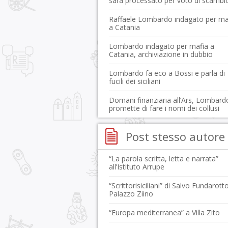
sarà processato per voto di scambi
Raffaele Lombardo indagato per ma
a Catania
Lombardo indagato per mafia a
Catania, archiviazione in dubbio
Lombardo fa eco a Bossi e parla di
fucili dei siciliani
Domani finanziaria all’Ars, Lombard
promette di fare i nomi dei collusi
Post stesso autore
“La parola scritta, letta e narrata”
all’Istituto Arrupe
“Scrittorisiciliani” di Salvo Fundarott
Palazzo Ziino
“Europa mediterranea” a Villa Zito