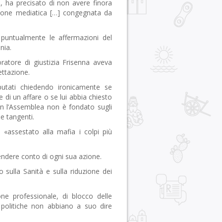
ha precisato di non avere finora
ssione mediatica […] congegnata da
ntualmente le affermazioni del
nia.
tore di giustizia Frisenna aveva
ettazione.
tati chiedendo ironicamente se
e di un affare o se lui abbia chiesto
con l’Assemblea non è fondato sugli
 e tangenti.
assestato alla mafia i colpi più
dere conto di ogni sua azione.
ulla Sanità e sulla riduzione dei
 professionale, di blocco delle
e politiche non abbiano a suo dire