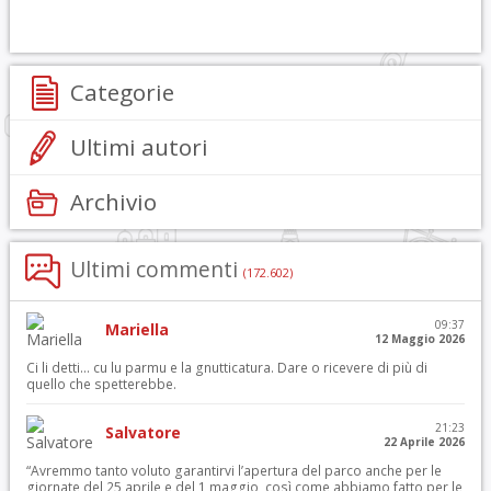
Categorie
Ultimi autori
Archivio
Ultimi commenti
(172.602)
09:37
Mariella
12 Maggio 2026
Ci li detti… cu lu parmu e la gnutticatura. Dare o ricevere di più di
quello che spetterebbe.
21:23
Salvatore
22 Aprile 2026
“Avremmo tanto voluto garantirvi l’apertura del parco anche per le
giornate del 25 aprile e del 1 maggio, così come abbiamo fatto per le