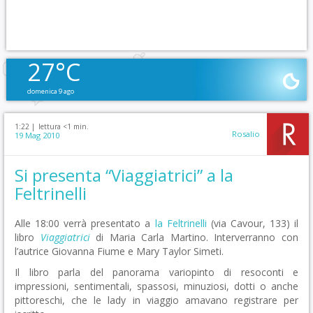
27°C
domenica 9 ago
1:22 |
lettura <1 min.
Rosalio
19 Mag 2010
Si presenta “Viaggiatrici” a la
Feltrinelli
Alle 18:00 verrà presentato a
la Feltrinelli
(via Cavour, 133) il
libro
Viaggiatrici
di Maria Carla Martino. Interverranno con
l’autrice Giovanna Fiume e Mary Taylor Simeti.
Il libro parla del panorama variopinto di resoconti e
impressioni, sentimentali, spassosi, minuziosi, dotti o anche
pittoreschi, che le lady in viaggio amavano registrare per