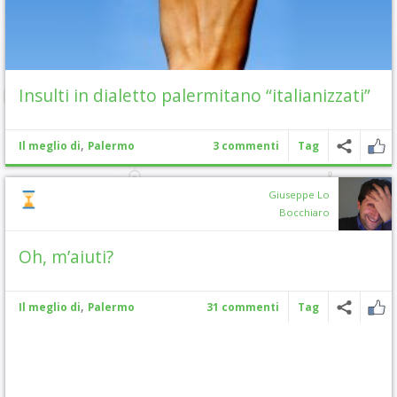
Insulti in dialetto palermitano “italianizzati”
,
Il meglio di
Palermo
3 commenti
Tag
Giuseppe Lo
Bocchiaro
Oh, m’aiuti?
,
Il meglio di
Palermo
31 commenti
Tag