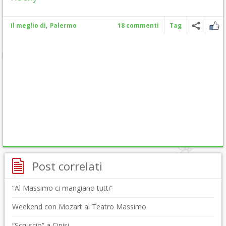
,
Il meglio di
Palermo
18 commenti
Tag
Post correlati
“Al Massimo ci mangiano tutti”
Weekend con Mozart al Teatro Massimo
“Scruscio” a Cinisi