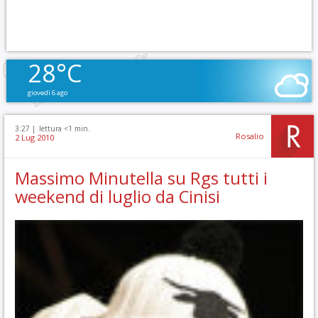
28°C
giovedì 6 ago
3:27 |
lettura <1 min.
Rosalio
2 Lug 2010
Massimo Minutella su Rgs tutti i
weekend di luglio da Cinisi