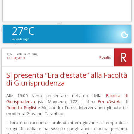
27°C
venerdì 7 ago
1:32 |
lettura <1 min.
Rosalio
13 Lug 2010
Si presenta “Era d’estate” alla Facoltà
di Giurisprudenza
Alle 19:00 verrà presentato nell’atrio della
Facoltà di
Giurisprudenza
(via Maqueda, 172) il libro
Era d’estate
di
Roberto Puglisi
e Alessandra Turrisi. Interverranno gli autori e
modererà Giovanni Tarantino.
Il libro è un racconto corale di chi era giovane al tempo delle
stragi di mafia e ha vissuto quegli anni in prima persona.