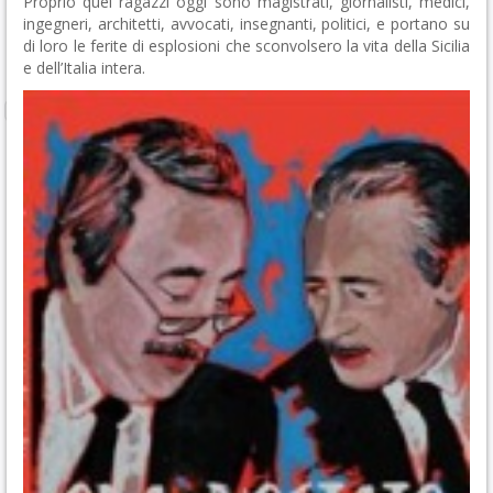
Proprio quei ragazzi oggi sono magistrati, giornalisti, medici,
ingegneri, architetti, avvocati, insegnanti, politici, e portano su
di loro le ferite di esplosioni che sconvolsero la vita della Sicilia
e dell’Italia intera.