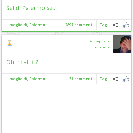
Sei di Palermo se…
,
Il meglio di
Palermo
2897 commenti
Tag
Giuseppe Lo
Bocchiaro
Oh, m’aiuti?
,
Il meglio di
Palermo
31 commenti
Tag