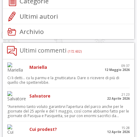
Categorie
Ultimi autori
Archivio
Ultimi commenti
(172.602)
09:37
Mariella
12 Maggio 2026
Ci li detti… cu lu parmu e la gnutticatura. Dare o ricevere di più di
quello che spetterebbe.
21:23
Salvatore
22 Aprile 2026
“Avremmo tanto voluto garantirvi l’apertura del parco anche per le
giornate del 25 aprile e del 1 maggio, così come abbiamo fatto per le
giornate di Pasqua e Pasquetta, se pur con enormi sacrifici da...
15:28
Cui prodest?
12 Aprile 2026