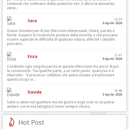
contenuti che sollevano dubbi piuttosto seri. E allora la domanda
viene...
23:25
Sara
9 Aprile 2026
Grazie Giovanni per le tue riflessioni interessanti, chiare, pacate e
ferme. Auspico la risoluzione positiva della vicenda, e che possano
essere superate le difficoltà di qualsiasi natura, affinché i cittadini
possano...
21:41
Enza
9 Aprile 2026
Condivido ogni singola parola di questa riflessione ma ancor di più
la conclusione: “Da qualche parte, a un certo punto, qualcosa si è
interrotto. Il processo collettivo che aveva iniziato a trasformare
questo luogo si...
10:48
Davide
5 Aprile 2026
Salve io abito nel quartiere ma nei giorni e negli orari in cui potrei
andare con la mia famiglia lo trovo sempre chiuso..
Hot Post