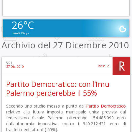
26°C
lunedì 10 ago
Archivio del 27 Dicembre 2010
5:21
Rosalio
27 Dic 2010
Partito Democratico: con l’Imu
Palermo perderebbe il 55%
Secondo uno studio messo a punto dal
Partito Democratico
relativo alla futura imposta municipale unica prevista dal
federalismo fiscale Palermo otterrebbe 154.485.090 euro
dall’autonomia impositiva contro i 340.212.421 euro di
trasferimenti attuali (-55%).