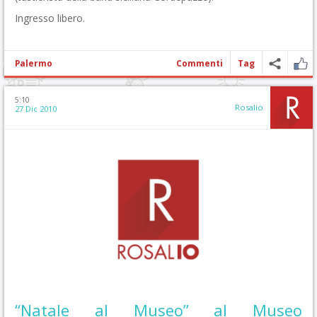
Ingresso libero.
Palermo
Commenti
Tag
5:10
Rosalio
27 Dic 2010
“Natale al Museo” al Museo