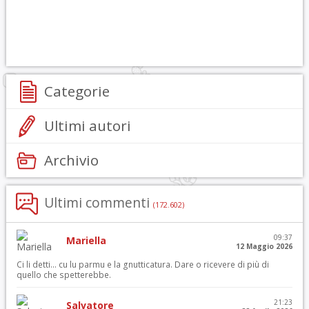
Categorie
Ultimi autori
Archivio
Ultimi commenti
(172.602)
09:37
Mariella
12 Maggio 2026
Ci li detti… cu lu parmu e la gnutticatura. Dare o ricevere di più di
quello che spetterebbe.
21:23
Salvatore