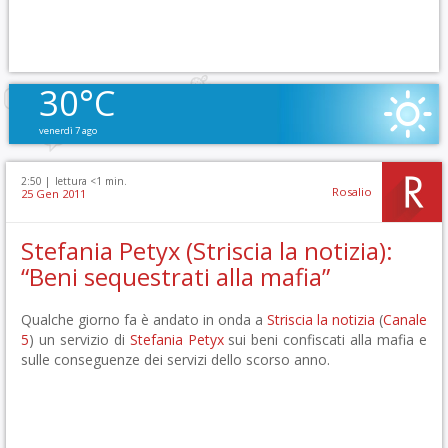
30°C
venerdì 7 ago
2:50 |
lettura <1 min.
Rosalio
25 Gen 2011
Stefania Petyx (Striscia la notizia):
“Beni sequestrati alla mafia”
Qualche giorno fa è andato in onda a
Striscia la notizia
(
Canale
5
) un servizio di
Stefania Petyx
sui beni confiscati alla mafia e
sulle conseguenze dei servizi dello scorso anno.