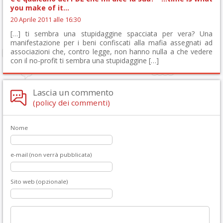
you make of it…
20 Aprile 2011 alle 16:30
[…] ti sembra una stupidaggine spacciata per vera? Una
manifestazione per i beni confiscati alla mafia assegnati ad
associazioni che, contro legge, non hanno nulla a che vedere
con il no-profit ti sembra una stupidaggine […]
Lascia un commento
(policy dei commenti)
Nome
e-mail (non verrà pubblicata)
Sito web (opzionale)