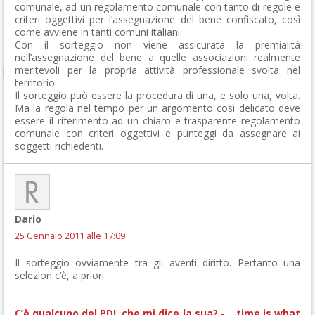
comunale, ad un regolamento comunale con tanto di regole e
criteri oggettivi per l’assegnazione del bene confiscato, così
come avviene in tanti comuni italiani.
Con il sorteggio non viene assicurata la premialità
nell’assegnazione del bene a quelle associazioni realmente
meritevoli per la propria attività professionale svolta nel
territorio.
Il sorteggio può essere la procedura di una, e solo una, volta.
Ma la regola nel tempo per un argomento così delicato deve
essere il riferimento ad un chiaro e trasparente regolamento
comunale con criteri oggettivi e punteggi da assegnare ai
soggetti richiedenti.
Dario
25 Gennaio 2011 alle 17:09
Il sorteggio ovviamente tra gli aventi diritto. Pertanto una
selezion c’è, a priori.
C’è qualcuno del PDL che mi dice la sua? - …time is what