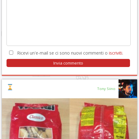
Ricevi un'e-mail se ci sono nuovi commenti o
iscriviti
.
Tony Siino