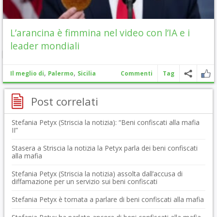
L’arancina è fimmina nel video con l’IA e i
leader mondiali
,
,
Il meglio di
Palermo
Sicilia
Commenti
Tag
Post correlati
Stefania Petyx (Striscia la notizia): “Beni confiscati alla mafia
II”
Stasera a Striscia la notizia la Petyx parla dei beni confiscati
alla mafia
Stefania Petyx (Striscia la notizia) assolta dall’accusa di
diffamazione per un servizio sui beni confiscati
Stefania Petyx è tornata a parlare di beni confiscati alla mafia