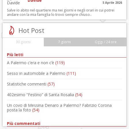
Davide
5 Aprile 2026
Salve io abito nel quartiere ma nei giorni e negli orari in cui potrei
andare con la mia famiglia lo trovo sempre chiuso..
Hot Post
30 giorni
7 giorni
Oggi / 24 ore
Più letti
A Palermo c’era e non c’è
(119)
Sesso in automobile a Palermo
(111)
Statistiche commenti
(57)
402esimo “Festino” di Santa Rosalia
(54)
Un covo di Messina Denaro a Palermo? Fabrizio Corona
posta la foto
(54)
Più commentati