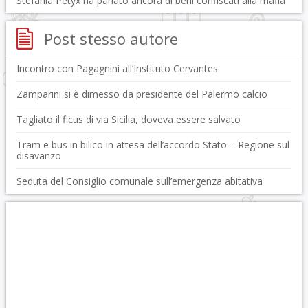
Stefania Petyx ha parlato ancora di beni confiscati alla mafia
Post stesso autore
Incontro con Pagagnini all’Instituto Cervantes
Zamparini si è dimesso da presidente del Palermo calcio
Tagliato il ficus di via Sicilia, doveva essere salvato
Tram e bus in bilico in attesa dell’accordo Stato – Regione sul
disavanzo
Seduta del Consiglio comunale sull’emergenza abitativa