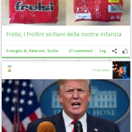
Frolsi, i frollini siciliani della nostra infanzia
,
,
Il meglio di
Palermo
Sicilia
27 commenti
Tag
Tony Siino