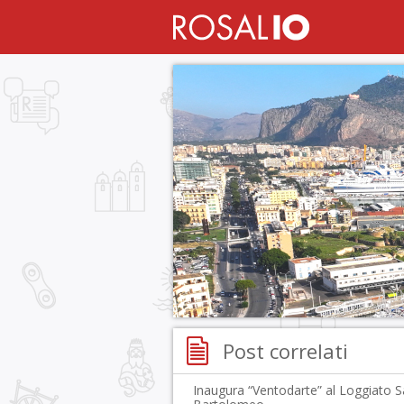
Post correlati
Inaugura “Ventodarte” al Loggiato 