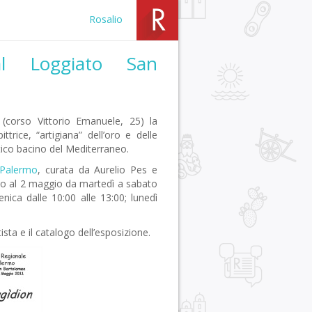
Rosalio
al Loggiato San
(corso Vittorio Emanuele, 25) la
ttrice, “artigiana” dell’oro e delle
tico bacino del Mediterraneo.
 Palermo
, curata da Aurelio Pes e
fino al 2 maggio da martedì a sabato
nica dalle 10:00 alle 13:00; lunedì
ista e il catalogo dell’esposizione.