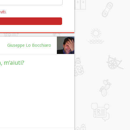
viti
.
Giuseppe Lo Bocchiaro
, m’aiuti?