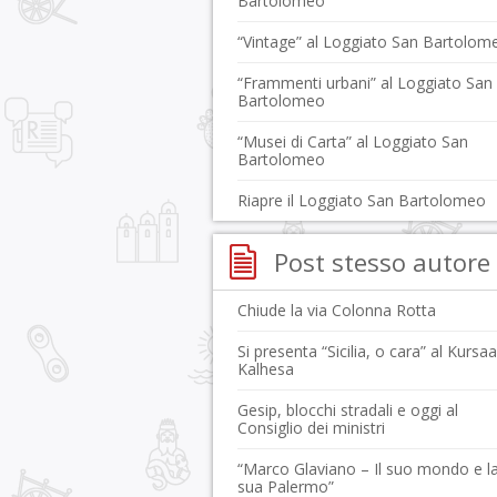
Bartolomeo
“Vintage” al Loggiato San Bartolom
“Frammenti urbani” al Loggiato San
Bartolomeo
“Musei di Carta” al Loggiato San
Bartolomeo
Riapre il Loggiato San Bartolomeo
Post stesso autore
Chiude la via Colonna Rotta
Si presenta “Sicilia, o cara” al Kursaa
Kalhesa
Gesip, blocchi stradali e oggi al
Consiglio dei ministri
“Marco Glaviano – Il suo mondo e l
sua Palermo”