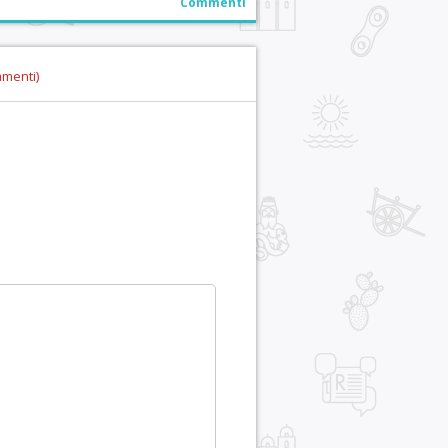
Commenti
mmenti)